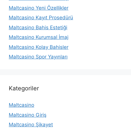
Maltcasino Yeni Özellikler
Maltcasino Kayıt Prosedürü
Maltcasino Bahis Estetiği
Maltcasino Kurumsal İmaj
Maltcasino Kolay Bahisler
Maltcasino Spor Yayınları
Kategoriler
Maltcasino
Maltcasino Giriş
Maltcasino Şikayet