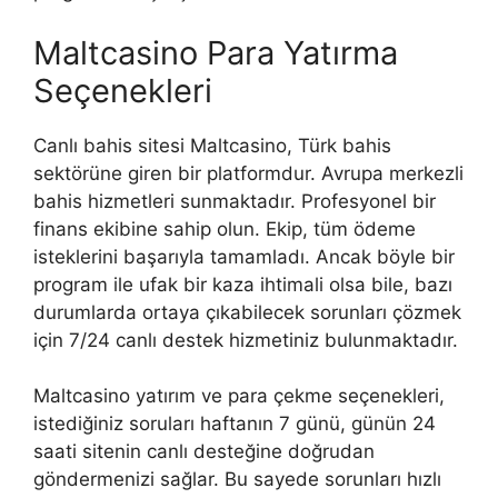
Maltcasino Para Yatırma
Seçenekleri
Canlı bahis sitesi Maltcasino, Türk bahis
sektörüne giren bir platformdur. Avrupa merkezli
bahis hizmetleri sunmaktadır. Profesyonel bir
finans ekibine sahip olun. Ekip, tüm ödeme
isteklerini başarıyla tamamladı. Ancak böyle bir
program ile ufak bir kaza ihtimali olsa bile, bazı
durumlarda ortaya çıkabilecek sorunları çözmek
için 7/24 canlı destek hizmetiniz bulunmaktadır.
Maltcasino yatırım ve para çekme seçenekleri,
istediğiniz soruları haftanın 7 günü, günün 24
saati sitenin canlı desteğine doğrudan
göndermenizi sağlar. Bu sayede sorunları hızlı