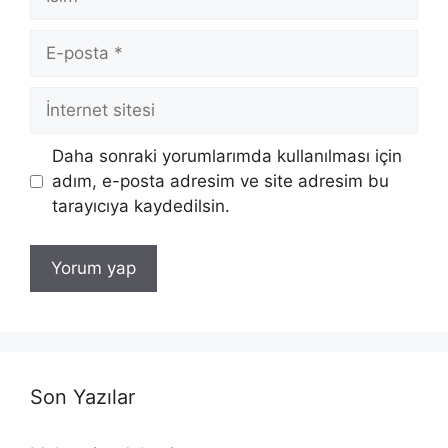
E-
posta
İnternet
sitesi
Daha sonraki yorumlarımda kullanılması için
adım, e-posta adresim ve site adresim bu
tarayıcıya kaydedilsin.
Son Yazılar