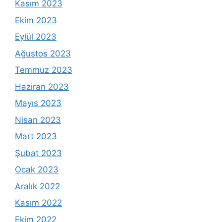
Kasım 2023
Ekim 2023
Eylül 2023
Ağustos 2023
Temmuz 2023
Haziran 2023
Mayıs 2023
Nisan 2023
Mart 2023
Şubat 2023
Ocak 2023
Aralık 2022
Kasım 2022
Ekim 2022