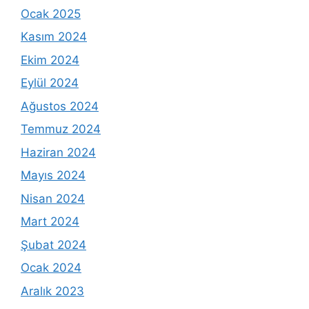
Ocak 2025
Kasım 2024
Ekim 2024
Eylül 2024
Ağustos 2024
Temmuz 2024
Haziran 2024
Mayıs 2024
Nisan 2024
Mart 2024
Şubat 2024
Ocak 2024
Aralık 2023