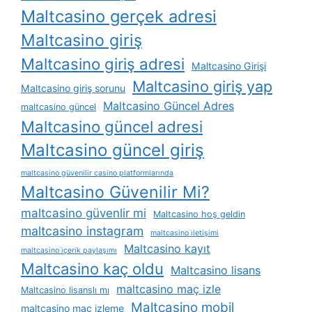
Maltcasino gerçek adresi
Maltcasino giriş
Maltcasino giriş adresi
Maltcasino Girişi
Maltcasino giriş yap
Maltcasino giriş sorunu
Maltcasino Güncel Adres
maltcasino güncel
Maltcasino güncel adresi
Maltcasino güncel giriş
maltcasino güvenilir casino platformlarında
Maltcasino Güvenilir Mi?
maltcasino güvenlir mi
Maltcasino hoş geldin
maltcasino instagram
maltcasino i̇letişimi
Maltcasino kayıt
maltcasino i̇çerik paylaşımı
Maltcasino kaç oldu
Maltcasino lisans
maltcasino maç izle
Maltcasino lisanslı mı
Maltcasino mobil
maltcasino maç izleme