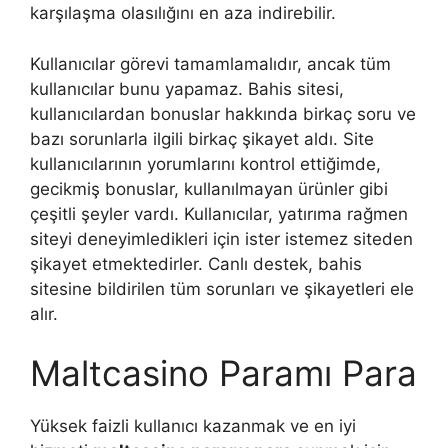
karşılaşma olasılığını en aza indirebilir.
Kullanıcılar görevi tamamlamalıdır, ancak tüm
kullanıcılar bunu yapamaz. Bahis sitesi,
kullanıcılardan bonuslar hakkında birkaç soru ve
bazı sorunlarla ilgili birkaç şikayet aldı. Site
kullanıcılarının yorumlarını kontrol ettiğimde,
gecikmiş bonuslar, kullanılmayan ürünler gibi
çeşitli şeyler vardı. Kullanıcılar, yatırıma rağmen
siteyi deneyimledikleri için ister istemez siteden
şikayet etmektedirler. Canlı destek, bahis
sitesine bildirilen tüm sorunları ve şikayetleri ele
alır.
Maltcasino Paramı Para
Yüksek faizli kullanıcı kazanmak ve en iyi