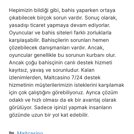
Hepimizin bildiği gibi, bahis yaparken ortaya
çıkabilecek birçok sorun vardır. Sonuç olarak,
yasadışı ticaret yapmaya devam ediyorlar.
Oyuncular ve bahis siteleri farklı zorluklarla
karşılaşabilir. Bahisçilerin sorunları hemen
çözebilecek danışmanları vardır. Ancak,
oyuncular genellikle bu sorunun kurbanı olur.
Ancak çoğu bahisçinin canlı destek hizmeti
kayıtsız, yavaş ve sorunludur. Kalan
izlenimlerden, Maltcasino 7/24 destek
hizmetinin müşterilerimizin isteklerini karşılamak
için çok çalıştığını görebiliyoruz. Ayrıca çözüm
odaklı ve hızlı olması da ek bir avantaj olarak
görülüyor. Sadece işinizi yapmak insanların
gözünde uzun bir yol kat edebilir.
Kategoriler
Maltcasino