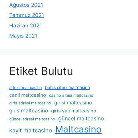
Ağustos 2021
Temmuz 2021
Haziran 2021
Mayıs 2021
Etiket Bulutu
bahis sitesi maltcasino
adresi maltcasino
canli maltcasino
casino sitesi maltcasino
girisi maltcasino
giris adresi maltcasino
giris maltcasino
giris yap maltcasino
güncel maltcasino
güncel adresi maltcasino
Maltcasino
kayit maltcasino