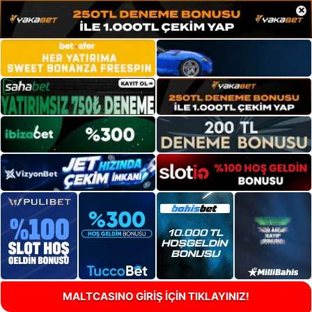
×
MALTCASINO GİRİŞ İÇİN TIKLAYINIZ!