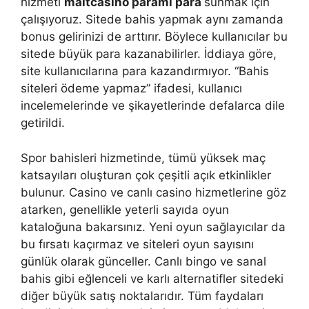
hizmeti
maltcasino paramı para
sunmak için
çalışıyoruz. Sitede bahis yapmak aynı zamanda
bonus gelirinizi de arttırır. Böylece kullanıcılar bu
sitede büyük para kazanabilirler. İddiaya göre,
site kullanıcılarına para kazandırmıyor. “Bahis
siteleri ödeme yapmaz” ifadesi, kullanıcı
incelemelerinde ve şikayetlerinde defalarca dile
getirildi.
Spor bahisleri hizmetinde, tümü yüksek maç
katsayıları oluşturan çok çeşitli açık etkinlikler
bulunur. Casino ve canlı casino hizmetlerine göz
atarken, genellikle yeterli sayıda oyun
kataloğuna bakarsınız. Yeni oyun sağlayıcılar da
bu fırsatı kaçırmaz ve siteleri oyun sayısını
günlük olarak günceller. Canlı bingo ve sanal
bahis gibi eğlenceli ve karlı alternatifler sitedeki
diğer büyük satış noktalarıdır. Tüm faydaları