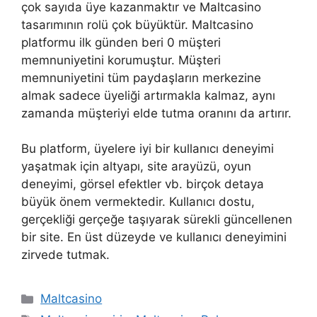
çok sayıda üye kazanmaktır ve Maltcasino
tasarımının rolü çok büyüktür. Maltcasino
platformu ilk günden beri 0 müşteri
memnuniyetini korumuştur. Müşteri
memnuniyetini tüm paydaşların merkezine
almak sadece üyeliği artırmakla kalmaz, aynı
zamanda müşteriyi elde tutma oranını da artırır.
Bu platform, üyelere iyi bir kullanıcı deneyimi
yaşatmak için altyapı, site arayüzü, oyun
deneyimi, görsel efektler vb. birçok detaya
büyük önem vermektedir. Kullanıcı dostu,
gerçekliği gerçeğe taşıyarak sürekli güncellenen
bir site. En üst düzeyde ve kullanıcı deneyimini
zirvede tutmak.
Kategoriler
Maltcasino