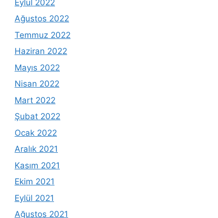
Eylül 2022
Ağustos 2022
Temmuz 2022
Haziran 2022
Mayıs 2022
Nisan 2022
Mart 2022
Şubat 2022
Ocak 2022
Aralık 2021
Kasım 2021
Ekim 2021
Eylül 2021
Ağustos 2021