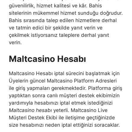
güvenilirlik, hizmet kalitesi ve kâr. Bahis
sitelerinin mükemmel hizmet sunduğu doğrudur.
Bahis sırasında talep edilen hizmetlere derhal
ve tatmin edici bir şekilde yanıt verin ve
çekilmek istiyorsanız taleplere derhal yanıt
verin.
Maltcasino Hesabı
Maltcasino Hesabı iptal sürecini başlatmak için
Üyelerin güncel Maltcasino Platform Adresleri
ile giriş yapmaları gerekmektedir. Platforma giriş
yaptıktan sonra canlı müşteri destek ekibimizin
yardımıyla hesabınızı iptal etmek istediğinizi
Maltcasino hesabı
yeterli. Maltcasino Live
Müşteri Destek Ekibi ile iletişime geçtiğinizde
size hesabınızı neden iptal ettiğinizi soracaklar.