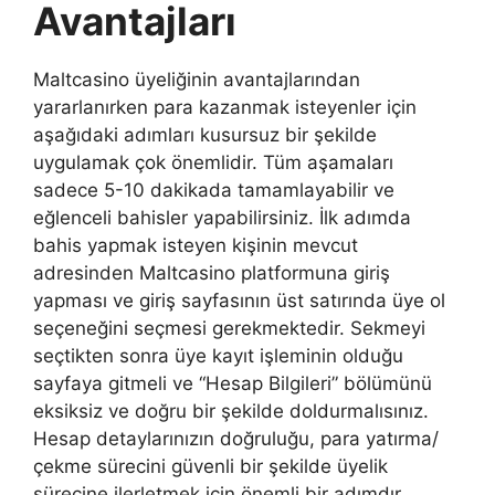
Avantajları
Maltcasino üyeliğinin avantajlarından
yararlanırken para kazanmak isteyenler için
aşağıdaki adımları kusursuz bir şekilde
uygulamak çok önemlidir. Tüm aşamaları
sadece 5-10 dakikada tamamlayabilir ve
eğlenceli bahisler yapabilirsiniz. İlk adımda
bahis yapmak isteyen kişinin mevcut
adresinden Maltcasino platformuna giriş
yapması ve giriş sayfasının üst satırında üye ol
seçeneğini seçmesi gerekmektedir. Sekmeyi
seçtikten sonra üye kayıt işleminin olduğu
sayfaya gitmeli ve “Hesap Bilgileri” bölümünü
eksiksiz ve doğru bir şekilde doldurmalısınız.
Hesap detaylarınızın doğruluğu, para yatırma/
çekme sürecini güvenli bir şekilde üyelik
sürecine ilerletmek için önemli bir adımdır.