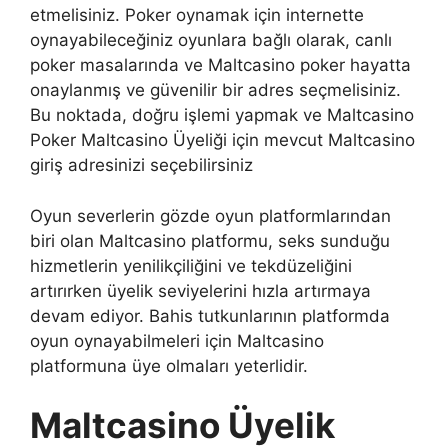
etmelisiniz. Poker oynamak için internette
oynayabileceğiniz oyunlara bağlı olarak, canlı
poker masalarında ve Maltcasino poker hayatta
onaylanmış ve güvenilir bir adres seçmelisiniz.
Bu noktada, doğru işlemi yapmak ve Maltcasino
Poker Maltcasino Üyeliği için mevcut Maltcasino
giriş adresinizi seçebilirsiniz
Oyun severlerin gözde oyun platformlarından
biri olan Maltcasino platformu, seks sunduğu
hizmetlerin yenilikçiliğini ve tekdüzeliğini
artırırken üyelik seviyelerini hızla artırmaya
devam ediyor. Bahis tutkunlarının platformda
oyun oynayabilmeleri için Maltcasino
platformuna üye olmaları yeterlidir.
Maltcasino Üyelik