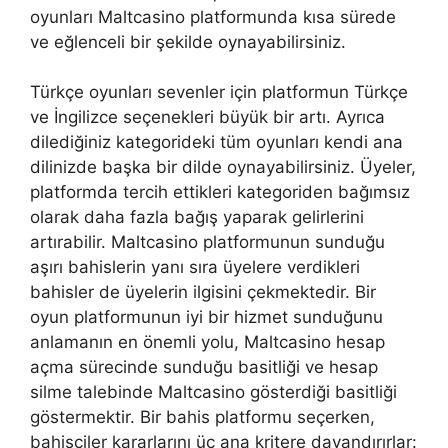
oyunları Maltcasino platformunda kısa sürede
ve eğlenceli bir şekilde oynayabilirsiniz.
Türkçe oyunları sevenler için platformun Türkçe
ve İngilizce seçenekleri büyük bir artı. Ayrıca
dilediğiniz kategorideki tüm oyunları kendi ana
dilinizde başka bir dilde oynayabilirsiniz. Üyeler,
platformda tercih ettikleri kategoriden bağımsız
olarak daha fazla bağış yaparak gelirlerini
artırabilir. Maltcasino platformunun sunduğu
aşırı bahislerin yanı sıra üyelere verdikleri
bahisler de üyelerin ilgisini çekmektedir. Bir
oyun platformunun iyi bir hizmet sunduğunu
anlamanın en önemli yolu, Maltcasino hesap
açma sürecinde sunduğu basitliği ve hesap
silme talebinde Maltcasino gösterdiği basitliği
göstermektir. Bir bahis platformu seçerken,
bahisçiler kararlarını üç ana kritere dayandırırlar: