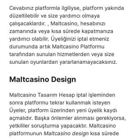
Cevabınız platformla ilgiliyse, platform yakında
düzeltilebilir ve size yardımcı olmaya
çalışacaklardır. , Maltcasino, hesabınızı
zamanında veya kısa sürede kapatmanıza
yardımcı olabilir. Üyeliğinizi iptal etmeniz
durumunda artık Maltcasino Platformu
tarafından sunulan hizmetlerden veya size
sunulan oyunlardan yararlanamayacaksınız.
Maltcasino Design
Maltcasino Tasarım Hesap iptal işleminden
sonra platformu tekrar kullanmak isteyen
Üyeler, platform üzerinden yeni üyelik kaydı
açmalıdır. Başka önlemler alınması gerekiyorsa,
yetkililer soruşturma yapacaktır. Maltcasino
platformunun
Maltcasino design
kısa sürede