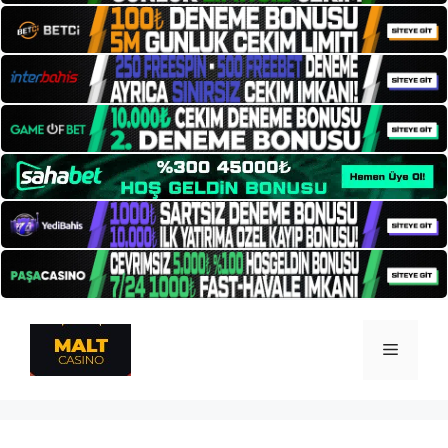
İçeriğe
atla
Menü