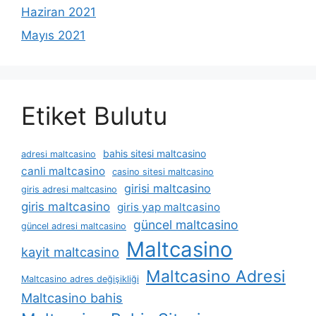
Haziran 2021
Mayıs 2021
Etiket Bulutu
bahis sitesi maltcasino
adresi maltcasino
canli maltcasino
casino sitesi maltcasino
girisi maltcasino
giris adresi maltcasino
giris maltcasino
giris yap maltcasino
güncel maltcasino
güncel adresi maltcasino
Maltcasino
kayit maltcasino
Maltcasino Adresi
Maltcasino adres değişikliği
Maltcasino bahis