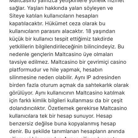
Maltcasino yalnızca yetişkinlere yönelik hizmet
sağlar. Yaşları hakkında yalan söyleyen ve
Siteye katılan kullanıcıların hesapları
kapatılacaktır. Hükümet ceza olarak bu
kullanıcıların parasını alacaktır. 18 yaşından
küçük bir kullanıcı tespit ettiğimiz takdirde
yetkililerin bilgilendirileceğinin bilincindeyiz. Bu
nedenle gençlerin Maltcasino üye olmaları
tavsiye edilmez. Maltcasino bir çevrimiçi casino
platformudur ve hile yapmak, hesabın
silinmesine neden olabilir. Aynı IP adresinden
birden fazla oturum açmak da sahtekarlık olarak
görülüyor. Aynı kullanıcının Maltcasino katılmak
için farklı kimlik bilgileri kullanması da bir çeşit
dolandırıcılıktır. Özetlemek gerekirse Maltcasino
kullanıcılara tek bir hesap sunuyor. Hesap
benzersiz değilse buna kopyalanmış hesap
denir. Bu şekilde tanımlanan hesapların anında