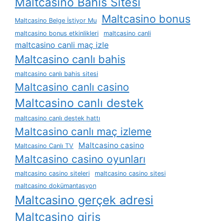
Maltcasino Bahis Sitesi
Maltcasino bonus
Maltcasino Belge İstiyor Mu
maltcasino bonus etkinlikleri
maltcasino canli
maltcasino canli maç izle
Maltcasino canlı bahis
maltcasino canlı bahis sitesi
Maltcasino canlı casino
Maltcasino canlı destek
maltcasino canlı destek hattı
Maltcasino canlı maç izleme
Maltcasino casino
Maltcasino Canlı TV
Maltcasino casino oyunları
maltcasino casino siteleri
maltcasino casino sitesi
maltcasino dokümantasyon
Maltcasino gerçek adresi
Maltcasino giriş