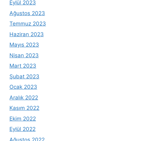
Eylül 2023
Ağustos 2023
Temmuz 2023
Haziran 2023
Mayıs 2023
Nisan 2023
Mart 2023
Şubat 2023
Ocak 2023
Aralık 2022
Kasım 2022
Ekim 2022
Eylül 2022
Ağustos 2022