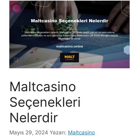
Maltcasino
Seçenekleri
Nelerdir
Mayıs 29, 2024
Yazarı:
Maltcasino