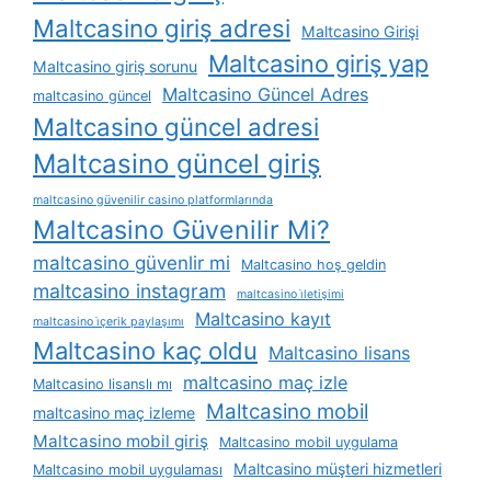
Maltcasino giriş adresi
Maltcasino Girişi
Maltcasino giriş yap
Maltcasino giriş sorunu
Maltcasino Güncel Adres
maltcasino güncel
Maltcasino güncel adresi
Maltcasino güncel giriş
maltcasino güvenilir casino platformlarında
Maltcasino Güvenilir Mi?
maltcasino güvenlir mi
Maltcasino hoş geldin
maltcasino instagram
maltcasino i̇letişimi
Maltcasino kayıt
maltcasino i̇çerik paylaşımı
Maltcasino kaç oldu
Maltcasino lisans
maltcasino maç izle
Maltcasino lisanslı mı
Maltcasino mobil
maltcasino maç izleme
Maltcasino mobil giriş
Maltcasino mobil uygulama
Maltcasino müşteri hizmetleri
Maltcasino mobil uygulaması