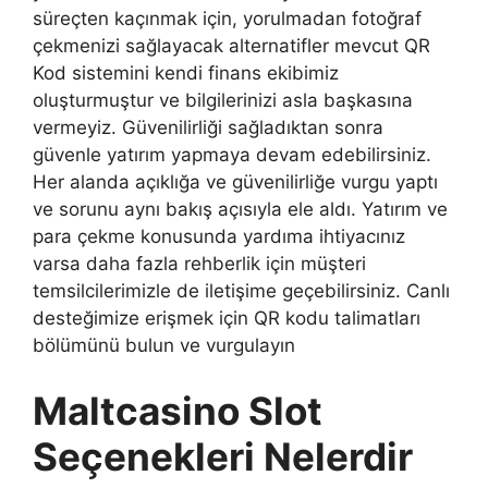
süreçten kaçınmak için, yorulmadan fotoğraf
çekmenizi sağlayacak alternatifler mevcut QR
Kod sistemini kendi finans ekibimiz
oluşturmuştur ve bilgilerinizi asla başkasına
vermeyiz. Güvenilirliği sağladıktan sonra
güvenle yatırım yapmaya devam edebilirsiniz.
Her alanda açıklığa ve güvenilirliğe vurgu yaptı
ve sorunu aynı bakış açısıyla ele aldı. Yatırım ve
para çekme konusunda yardıma ihtiyacınız
varsa daha fazla rehberlik için müşteri
temsilcilerimizle de iletişime geçebilirsiniz. Canlı
desteğimize erişmek için QR kodu talimatları
bölümünü bulun ve vurgulayın
Maltcasino Slot
Seçenekleri Nelerdir