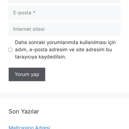
E-
posta
İnternet
sitesi
Daha sonraki yorumlarımda kullanılması için
adım, e-posta adresim ve site adresim bu
tarayıcıya kaydedilsin.
Son Yazılar
Maltcasino Adresi