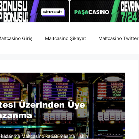
altcasino Giriş
Maltcasino Şikayet
Maltcasino Twitter