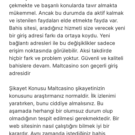
çekmekte ve başarılı konularda tavır almakta
mükemmel. Ancak bu durumda da aktif kalmak
ve istenilen faydaları elde etmekte fayda var.
Bahis sitesi, aradığınız hizmeti size verecek yeni
bir giriş adresi farkı da ortaya koydu. Yeni
bağlantı adresleri ile bu değişiklikler sadece
erişim noktasında görülebilir. Aksi takdirde
hiçbir fark ve problem yoktur. Güvenli ve kaliteli
bahislere devam. Maltcasino son geçerli giriş
adresidir
Şikayet Konusu Maltcasino şikayetinizin
konusunu araştırmanız normaldir. İlk izlenimi
yaratırken, bunu ciddiye almalısınız. Bu
aşamada herhangi bir olumsuz durum olup
olmadığının tespit edilmesi gerekmektedir. Bir
web sitesinin nasıl çalıştığını bilmek iyi bir
karardır. Aynı zamanda istediğiniz bahis