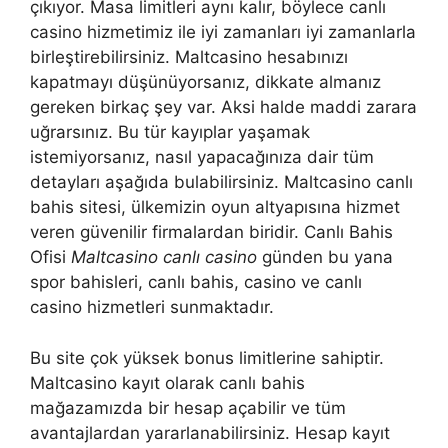
çıkıyor. Masa limitleri aynı kalır, böylece canlı
casino hizmetimiz ile iyi zamanları iyi zamanlarla
birleştirebilirsiniz. Maltcasino hesabınızı
kapatmayı düşünüyorsanız, dikkate almanız
gereken birkaç şey var. Aksi halde maddi zarara
uğrarsınız. Bu tür kayıplar yaşamak
istemiyorsanız, nasıl yapacağınıza dair tüm
detayları aşağıda bulabilirsiniz. Maltcasino canlı
bahis sitesi, ülkemizin oyun altyapısına hizmet
veren güvenilir firmalardan biridir. Canlı Bahis
Ofisi
Maltcasino canlı casino
günden bu yana
spor bahisleri, canlı bahis, casino ve canlı
casino hizmetleri sunmaktadır.
Bu site çok yüksek bonus limitlerine sahiptir.
Maltcasino kayıt olarak canlı bahis
mağazamızda bir hesap açabilir ve tüm
avantajlardan yararlanabilirsiniz. Hesap kayıt