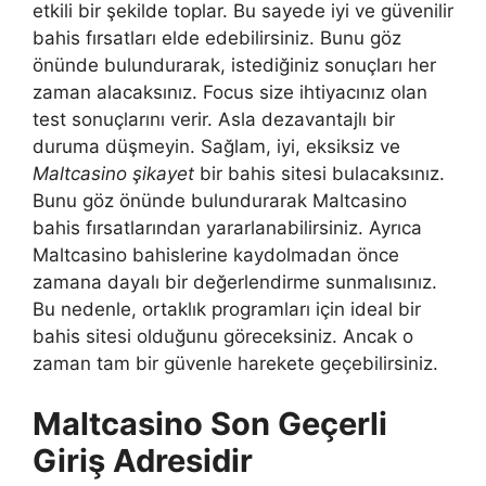
etkili bir şekilde toplar. Bu sayede iyi ve güvenilir
bahis fırsatları elde edebilirsiniz. Bunu göz
önünde bulundurarak, istediğiniz sonuçları her
zaman alacaksınız. Focus size ihtiyacınız olan
test sonuçlarını verir. Asla dezavantajlı bir
duruma düşmeyin. Sağlam, iyi, eksiksiz ve
Maltcasino şikayet
bir bahis sitesi bulacaksınız.
Bunu göz önünde bulundurarak Maltcasino
bahis fırsatlarından yararlanabilirsiniz. Ayrıca
Maltcasino bahislerine kaydolmadan önce
zamana dayalı bir değerlendirme sunmalısınız.
Bu nedenle, ortaklık programları için ideal bir
bahis sitesi olduğunu göreceksiniz. Ancak o
zaman tam bir güvenle harekete geçebilirsiniz.
Maltcasino Son Geçerli
Giriş Adresidir