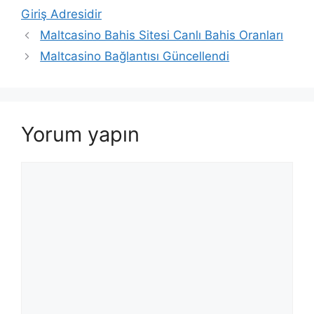
Giriş Adresidir
Maltcasino Bahis Sitesi Canlı Bahis Oranları
Maltcasino Bağlantısı Güncellendi
Yorum yapın
Yorum