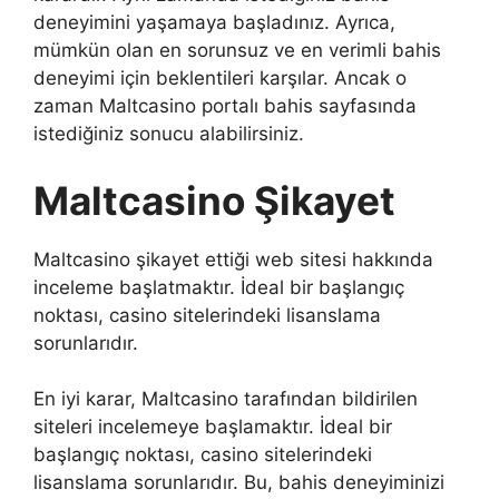
deneyimini yaşamaya başladınız. Ayrıca,
mümkün olan en sorunsuz ve en verimli bahis
deneyimi için beklentileri karşılar. Ancak o
zaman Maltcasino portalı bahis sayfasında
istediğiniz sonucu alabilirsiniz.
Maltcasino Şikayet
Maltcasino şikayet ettiği web sitesi hakkında
inceleme başlatmaktır. İdeal bir başlangıç ​​
noktası, casino sitelerindeki lisanslama
sorunlarıdır.
En iyi karar, Maltcasino tarafından bildirilen
siteleri incelemeye başlamaktır. İdeal bir
başlangıç ​​noktası, casino sitelerindeki
lisanslama sorunlarıdır. Bu, bahis deneyiminizi