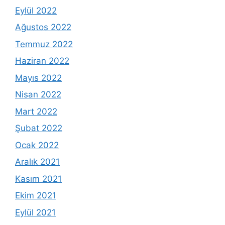
Eylül 2022
Ağustos 2022
Temmuz 2022
Haziran 2022
Mayıs 2022
Nisan 2022
Mart 2022
Şubat 2022
Ocak 2022
Aralık 2021
Kasım 2021
Ekim 2021
Eylül 2021