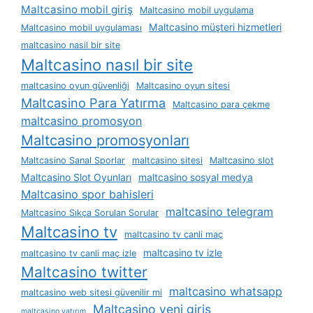
Maltcasino mobil giriş
Maltcasino mobil uygulama
Maltcasino müşteri hizmetleri
Maltcasino mobil uygulaması
maltcasino nasil bir site
Maltcasino nasıl bir site
maltcasino oyun güvenliği
Maltcasino oyun sitesi
Maltcasino Para Yatırma
Maltcasino para çekme
maltcasino promosyon
Maltcasino promosyonları
Maltcasino Sanal Sporlar
maltcasino sitesi
Maltcasino slot
Maltcasino Slot Oyunları
maltcasino sosyal medya
Maltcasino spor bahisleri
maltcasino telegram
Maltcasino Sıkça Sorulan Sorular
Maltcasino tv
maltcasino tv canli maç
maltcasino tv izle
maltcasino tv canli maç izle
Maltcasino twitter
maltcasino whatsapp
maltcasino web sitesi güvenilir mi
Maltcasino yeni giriş
maltcasino yatırım