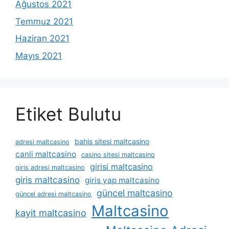
Ağustos 2021
Temmuz 2021
Haziran 2021
Mayıs 2021
Etiket Bulutu
bahis sitesi maltcasino
adresi maltcasino
canli maltcasino
casino sitesi maltcasino
girisi maltcasino
giris adresi maltcasino
giris maltcasino
giris yap maltcasino
güncel maltcasino
güncel adresi maltcasino
Maltcasino
kayit maltcasino