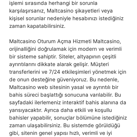
işlemi sırasında herhangi bir sorunla
karşılaşırsanız, Maltcasino şikayetleri veya
kişisel sorunlar nedeniyle hesabınızı istediğiniz
zaman kapatabilirsiniz.
Maltcasino Oturum Açma Hizmeti Maltcasino,
orijinalliğini doğrulamak için modern ve verimli
bir sisteme sahiptir. Siteler, altyapının çeşitli
ayrıntılarını dikkate alarak gelişir. Müşteri
transferlerini ve 7/24 etkileşimleri yönetmek için
de onun desteğine güveniyoruz. Bu nedenle,
Maltcasino web sitesinin yasal ve ayrıntılı bir
bahis süreci başlattığı sonucuna varılabilir. Bu
sayfadaki ilerlemeniz interaktif bahis alanına da
yansıyacaktır. Ayrıca daha etkili ve koşullu
bahisler yapabilir, sonuçlar bölümüne istediğiniz
zaman ulaşabilirsiniz. Bu sistemde görüldüğü
gibi, sitenin genel yapısı hızlı, verimli ve iyi