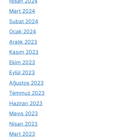
Nisan 2024
Mart 2024
Şubat 2024
Ocak 2024
Aralık 2023
Kasım 2023
Ekim 2023
Eylül 2023
Ağustos 2023
Temmuz 2023
Haziran 2023
Mayıs 2023
Nisan 2023
Mart 2023