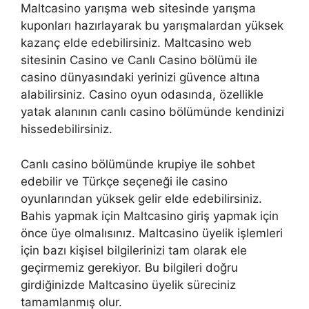
Maltcasino yarışma web sitesinde yarışma
kuponları hazırlayarak bu yarışmalardan yüksek
kazanç elde edebilirsiniz. Maltcasino web
sitesinin Casino ve Canlı Casino bölümü ile
casino dünyasındaki yerinizi güvence altına
alabilirsiniz. Casino oyun odasında, özellikle
yatak alanının canlı casino bölümünde kendinizi
hissedebilirsiniz.
Canlı casino bölümünde krupiye ile sohbet
edebilir ve Türkçe seçeneği ile casino
oyunlarından yüksek gelir elde edebilirsiniz.
Bahis yapmak için Maltcasino giriş yapmak için
önce üye olmalısınız. Maltcasino üyelik işlemleri
için bazı kişisel bilgilerinizi tam olarak ele
geçirmemiz gerekiyor. Bu bilgileri doğru
girdiğinizde Maltcasino üyelik süreciniz
tamamlanmış olur.