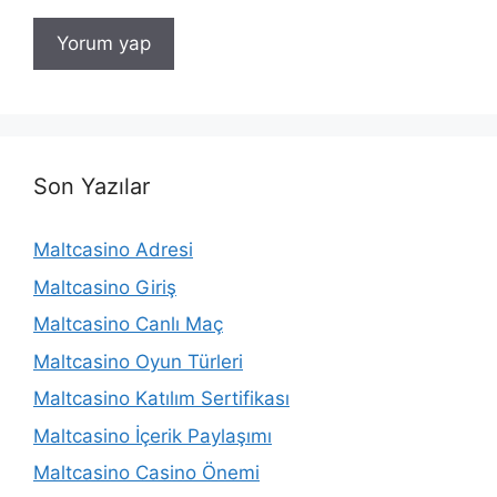
Son Yazılar
Maltcasino Adresi
Maltcasino Giriş
Maltcasino Canlı Maç
Maltcasino Oyun Türleri
Maltcasino Katılım Sertifikası
Maltcasino İçerik Paylaşımı
Maltcasino Casino Önemi