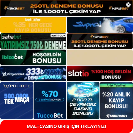
×
MALTCASINO GİRİŞ İÇİN TIKLAYINIZ!