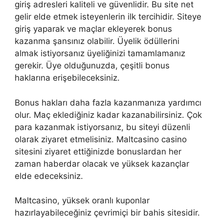
giriş adresleri kaliteli ve güvenlidir. Bu site net
gelir elde etmek isteyenlerin ilk tercihidir. Siteye
giriş yaparak ve maçlar ekleyerek bonus
kazanma şansınız olabilir. Üyelik ödüllerini
almak istiyorsanız üyeliğinizi tamamlamanız
gerekir. Üye olduğunuzda, çeşitli bonus
haklarına erişebileceksiniz.
Bonus hakları daha fazla kazanmanıza yardımcı
olur. Maç eklediğiniz kadar kazanabilirsiniz. Çok
para kazanmak istiyorsanız, bu siteyi düzenli
olarak ziyaret etmelisiniz. Maltcasino casino
sitesini ziyaret ettiğinizde bonuslardan her
zaman haberdar olacak ve yüksek kazançlar
elde edeceksiniz.
Maltcasino, yüksek oranlı kuponlar
hazırlayabileceğiniz çevrimiçi bir bahis sitesidir.