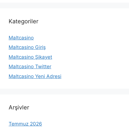
Kategoriler
Maltcasino
Maltcasino Giriş
Maltcasino Şikayet
Maltcasino Twitter
Maltcasino Yeni Adresi
Arşivler
Temmuz 2026