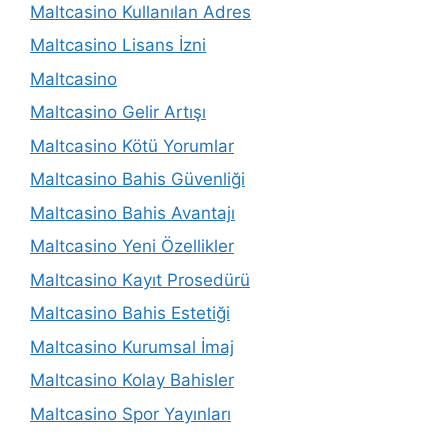
Maltcasino Kullanılan Adres
Maltcasino Lisans İzni
Maltcasino
Maltcasino Gelir Artışı
Maltcasino Kötü Yorumlar
Maltcasino Bahis Güvenliği
Maltcasino Bahis Avantajı
Maltcasino Yeni Özellikler
Maltcasino Kayıt Prosedürü
Maltcasino Bahis Estetiği
Maltcasino Kurumsal İmaj
Maltcasino Kolay Bahisler
Maltcasino Spor Yayınları