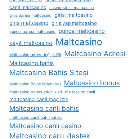
canli maltcasino
casino sitesi maltcasino
girisi maltcasino
giris adresi maltcasino
giris maltcasino
giris yap maltcasino
güncel maltcasino
güncel adresi maltcasino
Maltcasino
kayit maltcasino
Maltcasino Adresi
Maltcasino adres değişikliği
Maltcasino bahis
Maltcasino Bahis Sitesi
Maltcasino bonus
Maltcasino Belge İstiyor Mu
maltcasino bonus etkinlikleri
maltcasino canli
maltcasino canli maç izle
Maltcasino canlı bahis
maltcasino canlı bahis sitesi
Maltcasino canlı casino
Maltcasino canlı destek