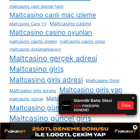
maltcasino canlı destek hattı
Maltcasino canlı maç izleme
Maltcasino casino
Maltcasino Canlı TV
Maltcasino casino oyunları
maltcasino casino siteleri
maltcasino casino sitesi
maltcasino dokümantasyon
Maltcasino gerçek adresi
Maltcasino giriş
Maltcasino giriş adresi
Maltcasino Girişi
Maltcasino giriş yap
Maltcasino giriş sorunu
Maltcasino Güncel Adres
maltcasino güncel
Maltcasino güncel adresi
Maltcasino güncel giriş
×
maltcasino güvenilir casino platformlarında
Maltcasino Güvenilir Mi?