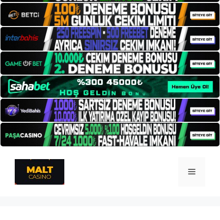
İçeriğe
atla
Menü