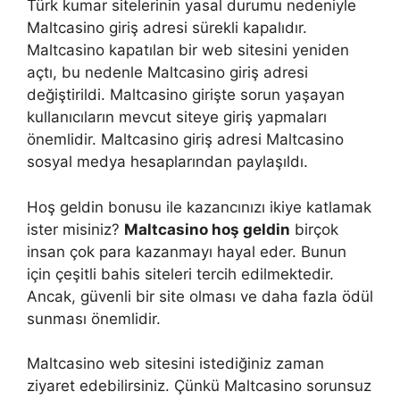
Türk kumar sitelerinin yasal durumu nedeniyle
Maltcasino giriş adresi sürekli kapalıdır.
Maltcasino kapatılan bir web sitesini yeniden
açtı, bu nedenle Maltcasino giriş adresi
değiştirildi. Maltcasino girişte sorun yaşayan
kullanıcıların mevcut siteye giriş yapmaları
önemlidir. Maltcasino giriş adresi Maltcasino
sosyal medya hesaplarından paylaşıldı.
Hoş geldin bonusu ile kazancınızı ikiye katlamak
ister misiniz?
Maltcasino hoş geldin
birçok
insan çok para kazanmayı hayal eder. Bunun
için çeşitli bahis siteleri tercih edilmektedir.
Ancak, güvenli bir site olması ve daha fazla ödül
sunması önemlidir.
Maltcasino web sitesini istediğiniz zaman
ziyaret edebilirsiniz. Çünkü Maltcasino sorunsuz