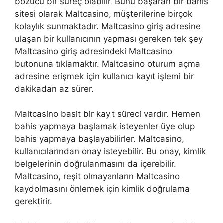
bozucu bir süreç olabilir. Bunu başaran bir bahis
sitesi olarak Maltcasino, müşterilerine birçok
kolaylık sunmaktadır. Maltcasino giriş adresine
ulaşan bir kullanıcının yapması gereken tek şey
Maltcasino giriş adresindeki Maltcasino
butonuna tıklamaktır. Maltcasino oturum açma
adresine erişmek için kullanıcı kayıt işlemi bir
dakikadan az sürer.
Maltcasino basit bir kayıt süreci vardır. Hemen
bahis yapmaya başlamak isteyenler üye olup
bahis yapmaya başlayabilirler. Maltcasino,
kullanıcılarından onay isteyebilir. Bu onay, kimlik
belgelerinin doğrulanmasını da içerebilir.
Maltcasino, reşit olmayanların Maltcasino
kaydolmasını önlemek için kimlik doğrulama
gerektirir.