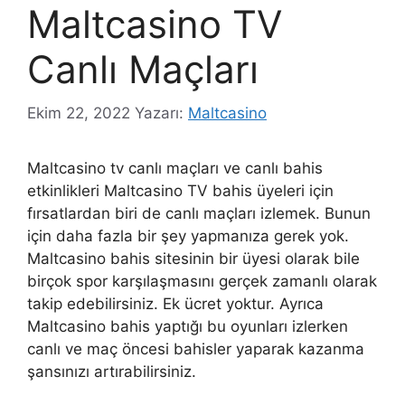
Maltcasino TV
Canlı Maçları
Ekim 22, 2022
Yazarı:
Maltcasino
Maltcasino tv canlı maçları ve canlı bahis
etkinlikleri Maltcasino TV bahis üyeleri için
fırsatlardan biri de canlı maçları izlemek. Bunun
için daha fazla bir şey yapmanıza gerek yok.
Maltcasino bahis sitesinin bir üyesi olarak bile
birçok spor karşılaşmasını gerçek zamanlı olarak
takip edebilirsiniz. Ek ücret yoktur. Ayrıca
Maltcasino bahis yaptığı bu oyunları izlerken
canlı ve maç öncesi bahisler yaparak kazanma
şansınızı artırabilirsiniz.