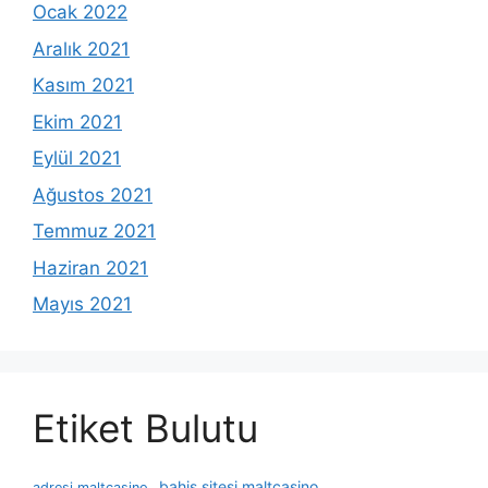
Ocak 2022
Aralık 2021
Kasım 2021
Ekim 2021
Eylül 2021
Ağustos 2021
Temmuz 2021
Haziran 2021
Mayıs 2021
Etiket Bulutu
bahis sitesi maltcasino
adresi maltcasino