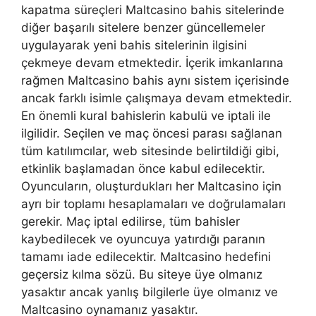
kapatma süreçleri Maltcasino bahis sitelerinde
diğer başarılı sitelere benzer güncellemeler
uygulayarak yeni bahis sitelerinin ilgisini
çekmeye devam etmektedir. İçerik imkanlarına
rağmen Maltcasino bahis aynı sistem içerisinde
ancak farklı isimle çalışmaya devam etmektedir.
En önemli kural bahislerin kabulü ve iptali ile
ilgilidir. Seçilen ve maç öncesi parası sağlanan
tüm katılımcılar, web sitesinde belirtildiği gibi,
etkinlik başlamadan önce kabul edilecektir.
Oyuncuların, oluşturdukları her Maltcasino için
ayrı bir toplamı hesaplamaları ve doğrulamaları
gerekir. Maç iptal edilirse, tüm bahisler
kaybedilecek ve oyuncuya yatırdığı paranın
tamamı iade edilecektir. Maltcasino hedefini
geçersiz kılma sözü. Bu siteye üye olmanız
yasaktır ancak yanlış bilgilerle üye olmanız ve
Maltcasino oynamanız yasaktır.