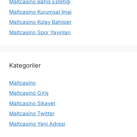
Maltcasino Bahis Estetiği
Maltcasino Kurumsal İmaj
Maltcasino Kolay Bahisler
Maltcasino Spor Yayınları
Kategoriler
Maltcasino
Maltcasino Giriş
Maltcasino Şikayet
Maltcasino Twitter
Maltcasino Yeni Adresi