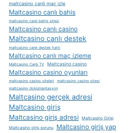
maltcasino canli maç izle
Maltcasino canlı bahis
maltcasino canlı bahis sitesi
Maltcasino canlı casino
Maltcasino canlı destek
maltcasino canlı destek hattı
Maltcasino canlı maç izleme
Maltcasino casino
Maltcasino Canlı TV
Maltcasino casino oyunları
maltcasino casino siteleri
maltcasino casino sitesi
maltcasino dokümantasyon
Maltcasino gerçek adresi
Maltcasino giriş
Maltcasino giriş adresi
Maltcasino Girişi
Maltcasino giriş yap
Maltcasino giriş sorunu