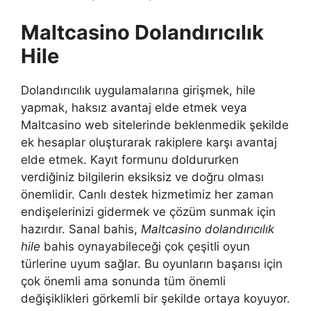
Maltcasino Dolandırıcılık
Hile
Dolandırıcılık uygulamalarına girişmek, hile
yapmak, haksız avantaj elde etmek veya
Maltcasino web sitelerinde beklenmedik şekilde
ek hesaplar oluşturarak rakiplere karşı avantaj
elde etmek. Kayıt formunu doldururken
verdiğiniz bilgilerin eksiksiz ve doğru olması
önemlidir. Canlı destek hizmetimiz her zaman
endişelerinizi gidermek ve çözüm sunmak için
hazırdır. Sanal bahis,
Maltcasino dolandırıcılık
hile
bahis oynayabileceği çok çeşitli oyun
türlerine uyum sağlar. Bu oyunların başarısı için
çok önemli ama sonunda tüm önemli
değişiklikleri görkemli bir şekilde ortaya koyuyor.