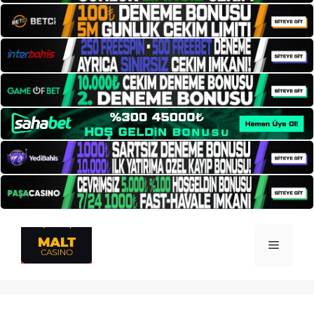
İçeriğe
atla
Menü