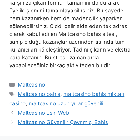
karşınıza çıkan formun tamamını doldurarak
üyelik işlemini tamamlayabilirsiniz. Bu sayede
hem kazanırken hem de madencilik yaparken
eğlenebilirsiniz. Ciddi gelir elde eden tek adres
olarak kabul edilen Maltcasino bahis sitesi,
sahip olduğu kazançlar üzerinden aslında tüm
kullanıcıları köleleştiriyor. Tadını çıkarın ve ekstra
para kazanın. Bu stresli zamanlarda
yapabileceğiniz birkaç aktiviteden biridir.
Kategoriler
Maltcasino
Etiketler
Maltcasino bahis
,
maltcasino bahis miktarı
casino
,
maltcasino uzun yıllar güvenilir
Maltcasino Eski Web
Maltcasino Güvenilir Çevrimiçi Bahis