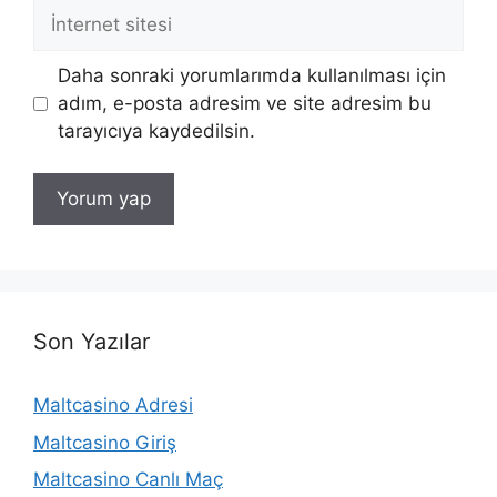
İnternet
sitesi
Daha sonraki yorumlarımda kullanılması için
adım, e-posta adresim ve site adresim bu
tarayıcıya kaydedilsin.
Son Yazılar
Maltcasino Adresi
Maltcasino Giriş
Maltcasino Canlı Maç