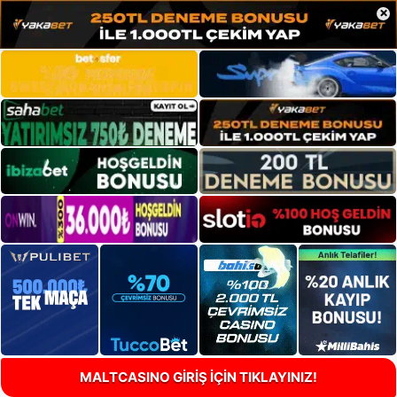
×
MALTCASINO GİRİŞ İÇİN TIKLAYINIZ!