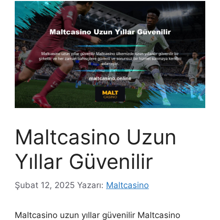
Maltcasino Uzun
Yıllar Güvenilir
Şubat 12, 2025
Yazarı:
Maltcasino
Maltcasino uzun yıllar güvenilir Maltcasino