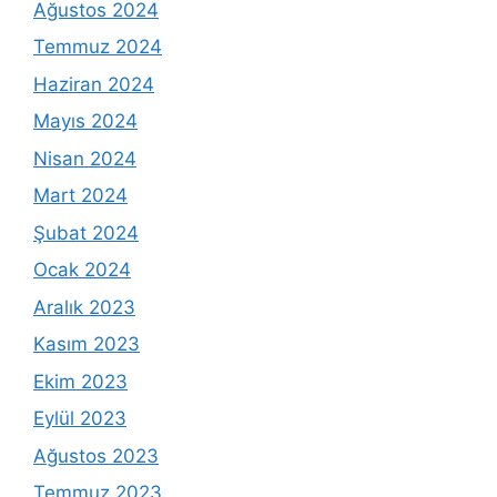
Ağustos 2024
Temmuz 2024
Haziran 2024
Mayıs 2024
Nisan 2024
Mart 2024
Şubat 2024
Ocak 2024
Aralık 2023
Kasım 2023
Ekim 2023
Eylül 2023
Ağustos 2023
Temmuz 2023