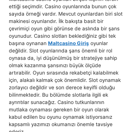
ettiği seçimdir. Casino oyunlarında bunun çok
sayıda örneği vardır. Mevcut oyunlardan biri slot
makinesi oyunlarıdır. İlk bakışta basit bir
çevrimiçi oyun gibi görünse de aslında bir şans
oyunudur. Casino slotları beklediğiniz gibi tek
başına oynanan
Maltcasino Giriş
oyunlar
değildir. Slot oyunlarında şans önemli bir rol
oynasa da, iyi düşünülmüş bir stratejiye sahip
olmak kazanma şansınızı büyük ölçüde
artırabilir. Oyun sırasında rekabetçi kalabilmek
için, alakalı kalmak çok önemlidir. Slot oynamak
zorlayıcı değildir ve son derece keyifli olduğu
bilinmektedir. Bu bölümde slotlarla ilgili ek
ayrıntılar sunacağız. Casino tutkunlarının
mutlaka oynaması gereken bir oyun olarak
kabul edilen bu oyunu oynamak istiyorsanız
kapsamlı yazımızı okumanızı önemle tavsiye
ederiz.