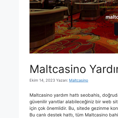
Maltcasino Yardı
Ekim 14, 2023
Yazarı:
Maltcasino
Maltcasino yardım hattı seobahis, doğruda
güvenilir yanıtlar alabileceğiniz bir web si
için çok önemlidir. Bu, sitede gezinme ko
Bu canlı destek hattı, tüm Maltcasino bah