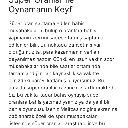
Oynamanın Keyfi
Süper oran saptama edilen bahis
müsabakalarını bulup o oranlara bahis
yapmanın zevkini sadece tatmış saptama
edilenler bilir. Bu noktada bahsetmiş var
olduğumuz tat para kazanmanın verilen
dayanılmaz hazdır. Çünkü en uzun vaktin spor
müsabakalarında bile saatler ortamında
tamamlandığından kaynaklı kısa vakitte
elinizdeki parayı katlamış oluyorsunuz. Bu
amaçla süper oranlar kazancınızı arttırmaktedir.
Siz bu vakita kadar bahis oynayıp süper
oranlara bahis yapmadıysanız ya da yeni bir
bahis oyuncusu iseniz Maltcasino giriş ekranına
bağlanarak özellikle spor müsabakaları
listesinde süper oranları araştırabilir ve bu