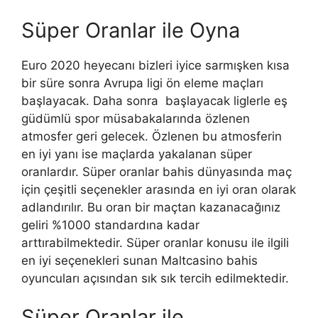
Süper Oranlar ile Oyna
Euro 2020 heyecanı bizleri iyice sarmışken kısa
bir süre sonra Avrupa ligi ön eleme maçları
başlayacak. Daha sonra başlayacak liglerle eş
güdümlü spor müsabakalarında özlenen
atmosfer geri gelecek. Özlenen bu atmosferin
en iyi yanı ise maçlarda yakalanan süper
oranlardır. Süper oranlar bahis dünyasında maç
için çeşitli seçenekler arasında en iyi oran olarak
adlandırılır. Bu oran bir maçtan kazanacağınız
geliri %1000 standardına kadar
arttırabilmektedir. Süper oranlar konusu ile ilgili
en iyi seçenekleri sunan Maltcasino bahis
oyuncuları açısından sık sık tercih edilmektedir.
Süper Oranlar ile