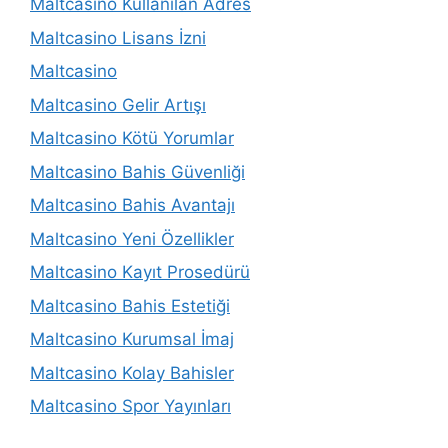
Maltcasino Kullanılan Adres
Maltcasino Lisans İzni
Maltcasino
Maltcasino Gelir Artışı
Maltcasino Kötü Yorumlar
Maltcasino Bahis Güvenliği
Maltcasino Bahis Avantajı
Maltcasino Yeni Özellikler
Maltcasino Kayıt Prosedürü
Maltcasino Bahis Estetiği
Maltcasino Kurumsal İmaj
Maltcasino Kolay Bahisler
Maltcasino Spor Yayınları