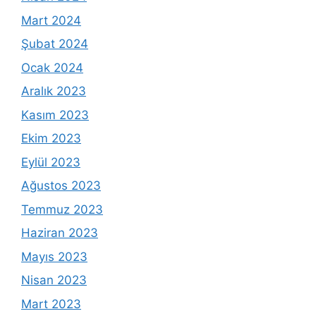
Mart 2024
Şubat 2024
Ocak 2024
Aralık 2023
Kasım 2023
Ekim 2023
Eylül 2023
Ağustos 2023
Temmuz 2023
Haziran 2023
Mayıs 2023
Nisan 2023
Mart 2023