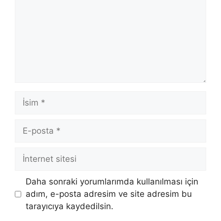
İsim
E-
posta
İnternet
sitesi
Daha sonraki yorumlarımda kullanılması için
adım, e-posta adresim ve site adresim bu
tarayıcıya kaydedilsin.