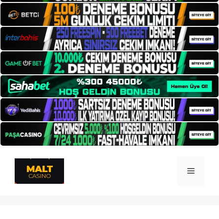
İçeriğe
atla
Menü