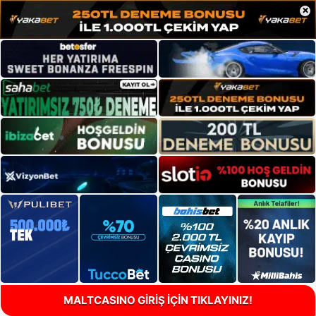
×
MALTCASINO GİRİŞ İÇİN TIKLAYINIZ!