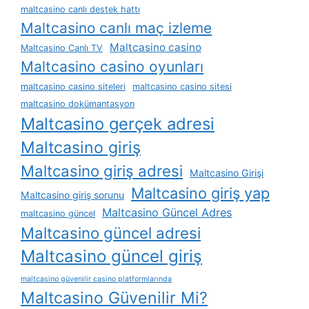
maltcasino canlı destek hattı
Maltcasino canlı maç izleme
Maltcasino casino
Maltcasino Canlı TV
Maltcasino casino oyunları
maltcasino casino siteleri
maltcasino casino sitesi
maltcasino dokümantasyon
Maltcasino gerçek adresi
Maltcasino giriş
Maltcasino giriş adresi
Maltcasino Girişi
Maltcasino giriş yap
Maltcasino giriş sorunu
Maltcasino Güncel Adres
maltcasino güncel
Maltcasino güncel adresi
Maltcasino güncel giriş
maltcasino güvenilir casino platformlarında
Maltcasino Güvenilir Mi?