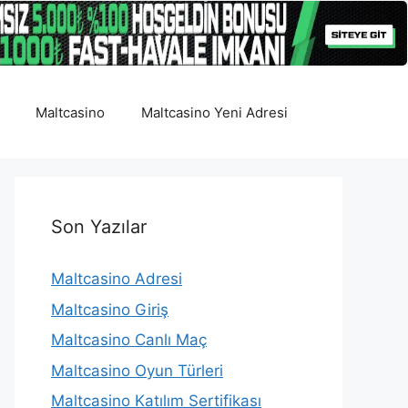
Maltcasino
Maltcasino Yeni Adresi
Son Yazılar
Maltcasino Adresi
Maltcasino Giriş
Maltcasino Canlı Maç
Maltcasino Oyun Türleri
Maltcasino Katılım Sertifikası