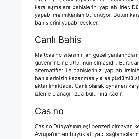
karşılaşmalara bahislerini yapılabilirler. D
yapabilme imkânları bulunuyor. Bütün karşı
bahislerini yapabilecekler.
Canlı Bahis
Maltcasino sitesinin en güzel yanlarından b
güvenilir bir platformun olmasıdır. Burada
alternatifleri ile bahislerinizi yapılabilir
bahislerinizin kazanmasıyla eş güdümlü s
aktarılmaktadır. Canlı olarak oynanan karşıl
izleme olanağınızda bulunmaktadır.
Casino
Casino Dünya’sının eşi benzeri olmayan key
Avrupa’nın en büyük alt yapı sağlamcıların