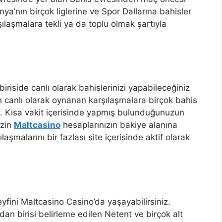
ünya’nın birçok liglerine ve Spor Dallarına bahisler
laşmalara tekli ya da toplu olmak şartıyla
iriside canlı olarak bahislerinizi yapabileceğiniz
n canlı olarak oynanan karşılaşmalara birçok bahis
siniz. Kısa vakit içerisinde yapmış bulunduğunuzun
izin
Maltcasino
hesaplarınızın bakiye alanına
aşmalarını bir fazlası site içerisinde aktif olarak
fini Maltcasino Casino’da yaşayabilirsiniz.
dan birisi belirleme edilen Netent ve birçok alt