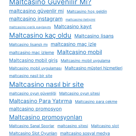
Maltcasino Güvenilir Mi?
maltcasino güvenlir mi
Maltcasino hoş geldin
maltcasino instagram
maltcasino i̇letişimi
Maltcasino kayıt
maltcasino i̇çerik paylaşımı
Maltcasino kaç oldu
Maltcasino lisans
maltcasino maç izle
Maltcasino lisanslı mı
Maltcasino mobil
maltcasino maç izleme
Maltcasino mobil giriş
Maltcasino mobil uygulama
Maltcasino müşteri hizmetleri
Maltcasino mobil uygulaması
maltcasino nasil bir site
Maltcasino nasıl bir site
maltcasino oyun güvenliği
Maltcasino oyun sitesi
Maltcasino Para Yatırma
Maltcasino para çekme
maltcasino promosyon
Maltcasino promosyonları
Maltcasino Sanal Sporlar
maltcasino sitesi
Maltcasino slot
Maltcasino Slot Oyunları
maltcasino sosyal medya