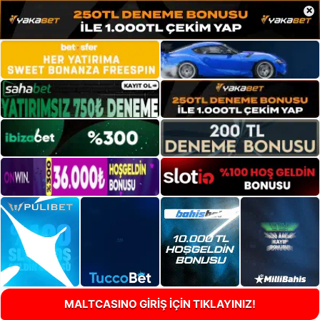
×
MALTCASINO GİRİŞ İÇİN TIKLAYINIZ!