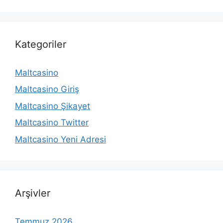
Kategoriler
Maltcasino
Maltcasino Giriş
Maltcasino Şikayet
Maltcasino Twitter
Maltcasino Yeni Adresi
Arşivler
Temmuz 2026