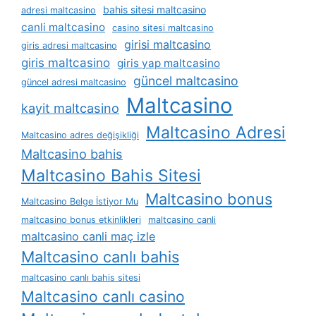
bahis sitesi maltcasino
adresi maltcasino
canli maltcasino
casino sitesi maltcasino
girisi maltcasino
giris adresi maltcasino
giris maltcasino
giris yap maltcasino
güncel maltcasino
güncel adresi maltcasino
Maltcasino
kayit maltcasino
Maltcasino Adresi
Maltcasino adres değişikliği
Maltcasino bahis
Maltcasino Bahis Sitesi
Maltcasino bonus
Maltcasino Belge İstiyor Mu
maltcasino bonus etkinlikleri
maltcasino canli
maltcasino canli maç izle
Maltcasino canlı bahis
maltcasino canlı bahis sitesi
Maltcasino canlı casino