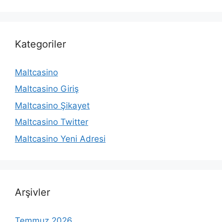
Kategoriler
Maltcasino
Maltcasino Giriş
Maltcasino Şikayet
Maltcasino Twitter
Maltcasino Yeni Adresi
Arşivler
Temmuz 2026