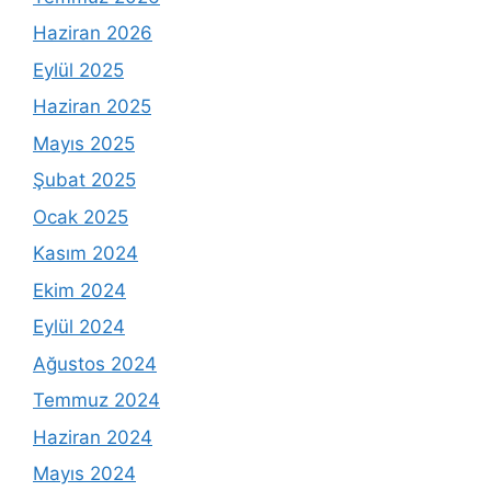
Haziran 2026
Eylül 2025
Haziran 2025
Mayıs 2025
Şubat 2025
Ocak 2025
Kasım 2024
Ekim 2024
Eylül 2024
Ağustos 2024
Temmuz 2024
Haziran 2024
Mayıs 2024