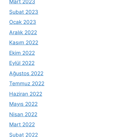
Mart 2023
Şubat 2023
Ocak 2023
Aralık 2022
Kasım 2022
Ekim 2022
Eylül 2022
Ağustos 2022
Temmuz 2022
Haziran 2022
Mayıs 2022
Nisan 2022
Mart 2022
Şubat 2022