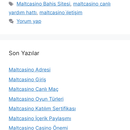
Etiketler
Maltcasino Bahis Sitesi
,
maltcasino canlı
yardım hattı
,
maltcasino i̇letişim
Yorum yap
Son Yazılar
Maltcasino Adresi
Maltcasino Giriş
Maltcasino Canlı Maç
Maltcasino Oyun Türleri
Maltcasino Katılım Sertifikası
Maltcasino İçerik Paylaşımı
Maltcasino Casino Önemi