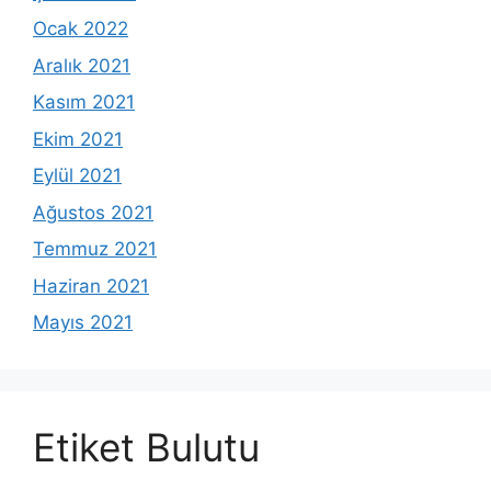
Ocak 2022
Aralık 2021
Kasım 2021
Ekim 2021
Eylül 2021
Ağustos 2021
Temmuz 2021
Haziran 2021
Mayıs 2021
Etiket Bulutu