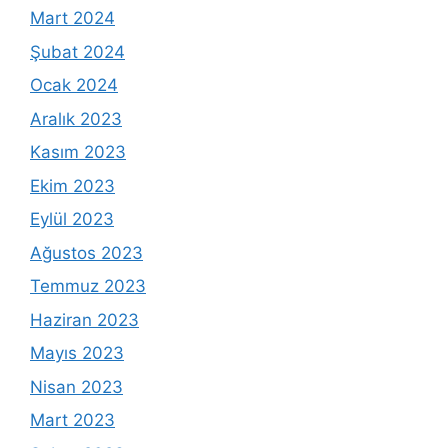
Mart 2024
Şubat 2024
Ocak 2024
Aralık 2023
Kasım 2023
Ekim 2023
Eylül 2023
Ağustos 2023
Temmuz 2023
Haziran 2023
Mayıs 2023
Nisan 2023
Mart 2023