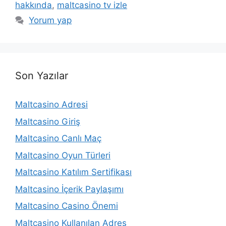
hakkında
,
maltcasino tv izle
Yorum yap
Son Yazılar
Maltcasino Adresi
Maltcasino Giriş
Maltcasino Canlı Maç
Maltcasino Oyun Türleri
Maltcasino Katılım Sertifikası
Maltcasino İçerik Paylaşımı
Maltcasino Casino Önemi
Maltcasino Kullanılan Adres