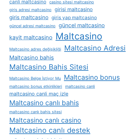
canli maltcasino
casino sitesi maltcasino
girisi maltcasino
giris adresi maltcasino
giris maltcasino
giris yap maltcasino
güncel maltcasino
güncel adresi maltcasino
Maltcasino
kayit maltcasino
Maltcasino Adresi
Maltcasino adres değişikliği
Maltcasino bahis
Maltcasino Bahis Sitesi
Maltcasino bonus
Maltcasino Belge İstiyor Mu
maltcasino bonus etkinlikleri
maltcasino canli
maltcasino canli maç izle
Maltcasino canlı bahis
maltcasino canlı bahis sitesi
Maltcasino canlı casino
Maltcasino canlı destek