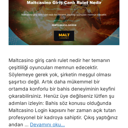
Maltcasino giriş canlı rulet nedir her temanın
çeşitliliği oyuncuları memnun edecektir.
Söylemeye gerek yok, şirketin meşgul olması
şaşırtıcı değil. Artık daha mükemmel bir
ortamda konforlu bir bahis deneyiminin keyfini
çıkarabilirsiniz. Henüz üye değilseniz lütfen şu
adımları izleyin: Bahis söz konusu olduğunda
Maltcasino Login kapısını her zaman açık tutan
profesyonel bir kadroya sahiptir. Çıkış yaptığınız
andan …
Devamını oku…