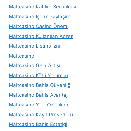
Maltcasino Katılım Sertifikası
Maltcasino İçerik Paylaşımı
Maltcasino Casino Önemi
Maltcasino Kullanılan Adres
Maltcasino Lisans İzni
Maltcasino
Maltcasino Gelir Artışı
Maltcasino Kötü Yorumlar
Maltcasino Bahis Güvenliği
Maltcasino Bahis Avantajı
Maltcasino Yeni Özellikler
Maltcasino Kayıt Prosedürü
Maltcasino Bahis Estetiği