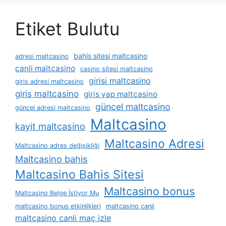
Etiket Bulutu
bahis sitesi maltcasino
adresi maltcasino
canli maltcasino
casino sitesi maltcasino
girisi maltcasino
giris adresi maltcasino
giris maltcasino
giris yap maltcasino
güncel maltcasino
güncel adresi maltcasino
Maltcasino
kayit maltcasino
Maltcasino Adresi
Maltcasino adres değişikliği
Maltcasino bahis
Maltcasino Bahis Sitesi
Maltcasino bonus
Maltcasino Belge İstiyor Mu
maltcasino bonus etkinlikleri
maltcasino canli
maltcasino canli maç izle