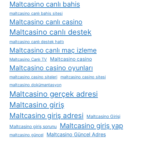
Maltcasino canlı bahis
maltcasino canlı bahis sitesi
Maltcasino canlı casino
Maltcasino canlı destek
maltcasino canlı destek hattı
Maltcasino canlı maç izleme
Maltcasino casino
Maltcasino Canlı TV
Maltcasino casino oyunları
maltcasino casino siteleri
maltcasino casino sitesi
maltcasino dokümantasyon
Maltcasino gerçek adresi
Maltcasino giriş
Maltcasino giriş adresi
Maltcasino Girişi
Maltcasino giriş yap
Maltcasino giriş sorunu
Maltcasino Güncel Adres
maltcasino güncel