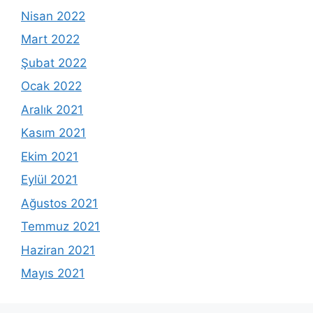
Nisan 2022
Mart 2022
Şubat 2022
Ocak 2022
Aralık 2021
Kasım 2021
Ekim 2021
Eylül 2021
Ağustos 2021
Temmuz 2021
Haziran 2021
Mayıs 2021