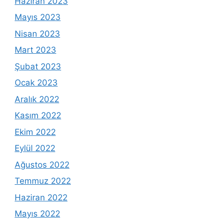
Haziran 2023
Mayıs 2023
Nisan 2023
Mart 2023
Şubat 2023
Ocak 2023
Aralık 2022
Kasım 2022
Ekim 2022
Eylül 2022
Ağustos 2022
Temmuz 2022
Haziran 2022
Mayıs 2022