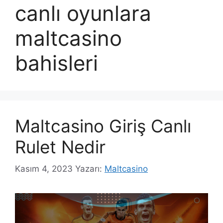
canlı oyunlara
maltcasino
bahisleri
Maltcasino Giriş Canlı
Rulet Nedir
Kasım 4, 2023
Yazarı:
Maltcasino