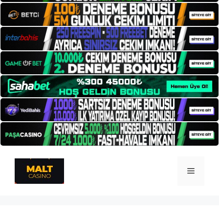
İçeriğe
atla
Menü