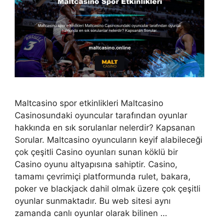
Maltcasino spor etkinlikleri Maltcasino
Casinosundaki oyuncular tarafından oyunlar
hakkında en sık sorulanlar nelerdir? Kapsanan
Sorular. Maltcasino oyuncuların keyif alabileceği
çok çeşitli Casino oyunları sunan köklü bir
Casino oyunu altyapısına sahiptir. Casino,
tamamı çevrimiçi platformunda rulet, bakara,
poker ve blackjack dahil olmak üzere çok çeşitli
oyunlar sunmaktadır. Bu web sitesi aynı
zamanda canlı oyunlar olarak bilinen …