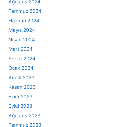
Ağustos 2024
Temmuz 2024
Haziran 2024
Mayıs 2024
Nisan 2024
Mart 2024
Şubat 2024
Ocak 2024
Aralık 2023
Kasım 2023
Ekim 2023
Eylül 2023
Ağustos 2023
Temmuz 2023