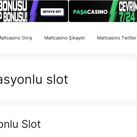
altcasino Giriş
Maltcasino Şikayet
Maltcasino Twitter
syonlu slot
nlu Slot