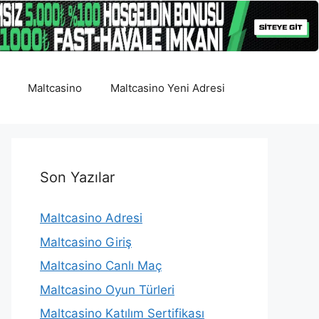
Maltcasino
Maltcasino Yeni Adresi
Son Yazılar
Maltcasino Adresi
Maltcasino Giriş
Maltcasino Canlı Maç
Maltcasino Oyun Türleri
Maltcasino Katılım Sertifikası