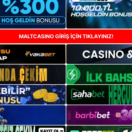
MALTCASINO GİRİŞ İÇİN TIKLAYINIZ!