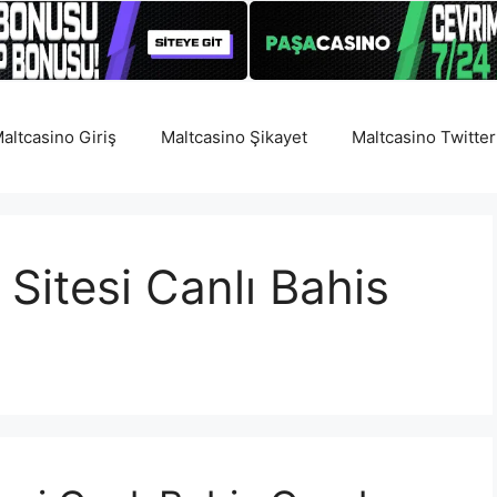
altcasino Giriş
Maltcasino Şikayet
Maltcasino Twitter
Sitesi Canlı Bahis