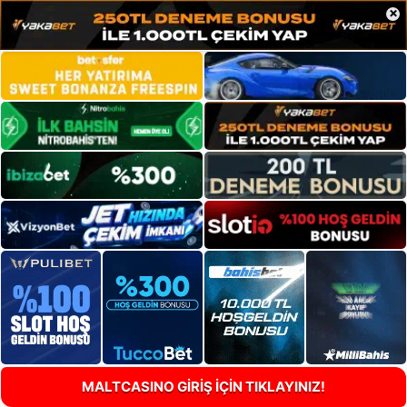
×
MALTCASINO GİRİŞ İÇİN TIKLAYINIZ!