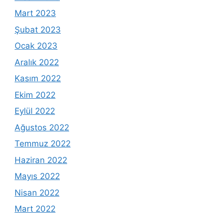
Mart 2023
Şubat 2023
Ocak 2023
Aralık 2022
Kasım 2022
Ekim 2022
Eylül 2022
Ağustos 2022
Temmuz 2022
Haziran 2022
Mayıs 2022
Nisan 2022
Mart 2022