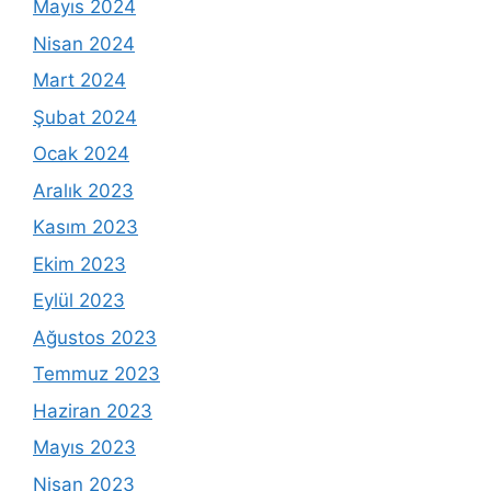
Mayıs 2024
Nisan 2024
Mart 2024
Şubat 2024
Ocak 2024
Aralık 2023
Kasım 2023
Ekim 2023
Eylül 2023
Ağustos 2023
Temmuz 2023
Haziran 2023
Mayıs 2023
Nisan 2023