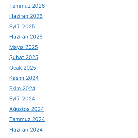
Temmuz 2026
Haziran 2026
Eylül 2025
Haziran 2025
Mayıs 2025
Şubat 2025
Ocak 2025
Kasım 2024
Ekim 2024
Eylül 2024
Ağustos 2024
Temmuz 2024
Haziran 2024