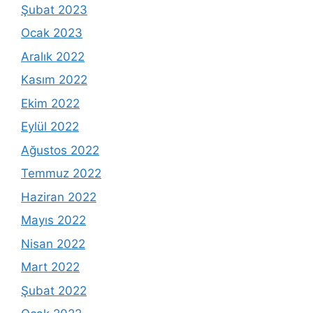
Şubat 2023
Ocak 2023
Aralık 2022
Kasım 2022
Ekim 2022
Eylül 2022
Ağustos 2022
Temmuz 2022
Haziran 2022
Mayıs 2022
Nisan 2022
Mart 2022
Şubat 2022