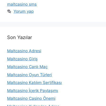
maltcasino sms
Yorum yap
Son Yazılar
Maltcasino Adresi
Maltcasino Giriş
Maltcasino Canlı Maç
Maltcasino Oyun Türleri
Maltcasino Katılım Sertifikası
Maltcasino İçerik Paylaşımı
Maltcasino Casino Önemi