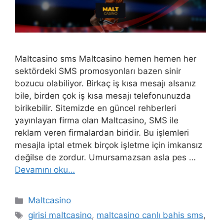
Maltcasino sms Maltcasino hemen hemen her
sektördeki SMS promosyonları bazen sinir
bozucu olabiliyor. Birkaç iş kısa mesajı alsanız
bile, birden çok iş kısa mesajı telefonunuzda
birikebilir. Sitemizde en güncel rehberleri
yayınlayan firma olan Maltcasino, SMS ile
reklam veren firmalardan biridir. Bu işlemleri
mesajla iptal etmek birçok işletme için imkansız
değilse de zordur. Umursamazsan asla pes …
Devamını oku…
Kategoriler
Maltcasino
Etiketler
girisi maltcasino
,
maltcasino canlı bahis sms
,