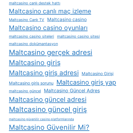
maltcasino canlı destek hattı
Maltcasino canlı maç izleme
Maltcasino casino
Maltcasino Canlı TV
Maltcasino casino oyunları
maltcasino casino siteleri
maltcasino casino sitesi
maltcasino dokümantasyon
Maltcasino gerçek adresi
Maltcasino giriş
Maltcasino giriş adresi
Maltcasino Girişi
Maltcasino giriş yap
Maltcasino giriş sorunu
Maltcasino Güncel Adres
maltcasino güncel
Maltcasino güncel adresi
Maltcasino güncel giriş
maltcasino güvenilir casino platformlarında
Maltcasino Güvenilir Mi?