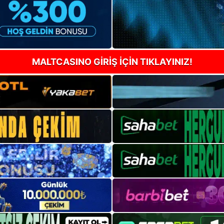
MALTCASINO GİRİŞ İÇİN TIKLAYINIZ!