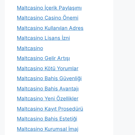
Maltcasino İçerik Paylaşımı
Maltcasino Casino Önemi
Maltcasino Kullanılan Adres
Maltcasino Lisans İzni
Maltcasino
Maltcasino Gelir Artışı
Maltcasino Kötü Yorumlar
Maltcasino Bahis Güvenliği
Maltcasino Bahis Avantajı
Maltcasino Yeni Özellikler
Maltcasino Kayıt Prosedürü
Maltcasino Bahis Estetiği
Maltcasino Kurumsal İmaj