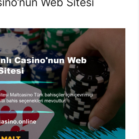
sino’nun Web Sitesi