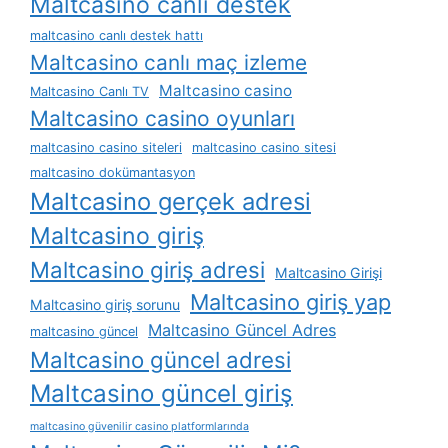
Maltcasino canlı destek
maltcasino canlı destek hattı
Maltcasino canlı maç izleme
Maltcasino casino
Maltcasino Canlı TV
Maltcasino casino oyunları
maltcasino casino siteleri
maltcasino casino sitesi
maltcasino dokümantasyon
Maltcasino gerçek adresi
Maltcasino giriş
Maltcasino giriş adresi
Maltcasino Girişi
Maltcasino giriş yap
Maltcasino giriş sorunu
Maltcasino Güncel Adres
maltcasino güncel
Maltcasino güncel adresi
Maltcasino güncel giriş
maltcasino güvenilir casino platformlarında