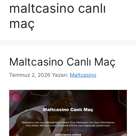
maltcasino canlı
maç
Maltcasino Canlı Maç
Temmuz 2, 2026
Yazarı:
Maltcasino