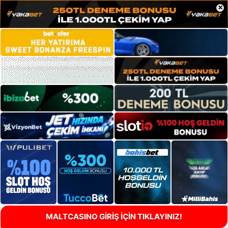
×
MALTCASINO GİRİŞ İÇİN TIKLAYINIZ!