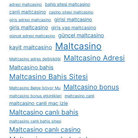
bahis sitesi maltcasino
adresi maltcasino
canli maltcasino
casino sitesi maltcasino
girisi maltcasino
giris adresi maltcasino
giris maltcasino
giris yap maltcasino
güncel maltcasino
güncel adresi maltcasino
Maltcasino
kayit maltcasino
Maltcasino Adresi
Maltcasino adres değişikliği
Maltcasino bahis
Maltcasino Bahis Sitesi
Maltcasino bonus
Maltcasino Belge İstiyor Mu
maltcasino bonus etkinlikleri
maltcasino canli
maltcasino canli maç izle
Maltcasino canlı bahis
maltcasino canlı bahis sitesi
Maltcasino canlı casino