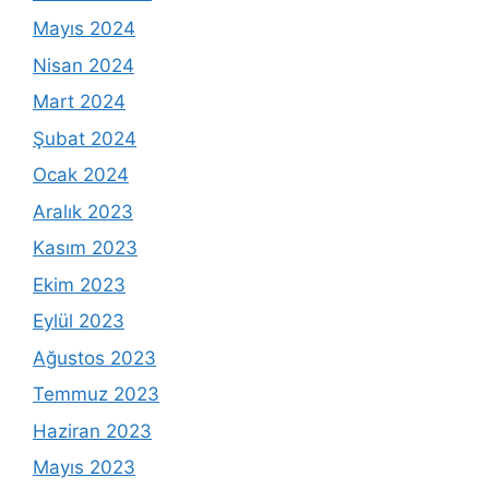
Mayıs 2024
Nisan 2024
Mart 2024
Şubat 2024
Ocak 2024
Aralık 2023
Kasım 2023
Ekim 2023
Eylül 2023
Ağustos 2023
Temmuz 2023
Haziran 2023
Mayıs 2023