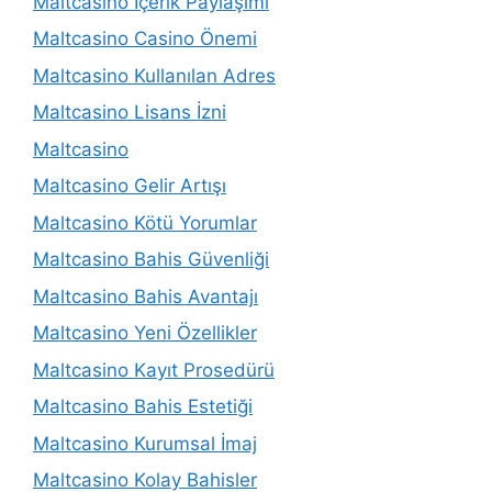
Maltcasino İçerik Paylaşımı
Maltcasino Casino Önemi
Maltcasino Kullanılan Adres
Maltcasino Lisans İzni
Maltcasino
Maltcasino Gelir Artışı
Maltcasino Kötü Yorumlar
Maltcasino Bahis Güvenliği
Maltcasino Bahis Avantajı
Maltcasino Yeni Özellikler
Maltcasino Kayıt Prosedürü
Maltcasino Bahis Estetiği
Maltcasino Kurumsal İmaj
Maltcasino Kolay Bahisler