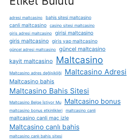
Etiket Bulutu
bahis sitesi maltcasino
adresi maltcasino
canli maltcasino
casino sitesi maltcasino
girisi maltcasino
giris adresi maltcasino
giris maltcasino
giris yap maltcasino
güncel maltcasino
güncel adresi maltcasino
Maltcasino
kayit maltcasino
Maltcasino Adresi
Maltcasino adres değişikliği
Maltcasino bahis
Maltcasino Bahis Sitesi
Maltcasino bonus
Maltcasino Belge İstiyor Mu
maltcasino bonus etkinlikleri
maltcasino canli
maltcasino canli maç izle
Maltcasino canlı bahis
maltcasino canlı bahis sitesi