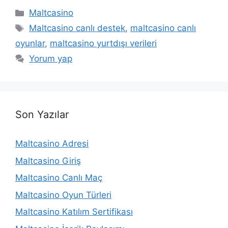
Kategoriler
Maltcasino
Etiketler
Maltcasino canlı destek
,
maltcasino canlı
oyunlar
,
maltcasino yurtdışı verileri
Yorum yap
Son Yazılar
Maltcasino Adresi
Maltcasino Giriş
Maltcasino Canlı Maç
Maltcasino Oyun Türleri
Maltcasino Katılım Sertifikası