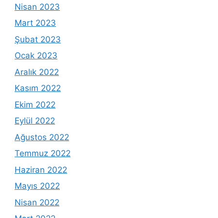
Nisan 2023
Mart 2023
Şubat 2023
Ocak 2023
Aralık 2022
Kasım 2022
Ekim 2022
Eylül 2022
Ağustos 2022
Temmuz 2022
Haziran 2022
Mayıs 2022
Nisan 2022