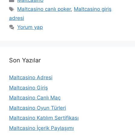
Maltcasino
Etiketler
Maltcasino canlı poker
,
Maltcasino giriş
adresi
Yorum yap
Son Yazılar
Maltcasino Adresi
Maltcasino Giriş
Maltcasino Canlı Maç
Maltcasino Oyun Türleri
Maltcasino Katılım Sertifikası
Maltcasino İçerik Paylaşımı