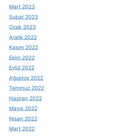
Mart 2023
Şubat 2023
Ocak 2023
Aralık 2022
Kasım 2022
Ekim 2022
Eylül 2022
Ağustos 2022
Temmuz 2022
Haziran 2022
Mayıs 2022
Nisan 2022
Mart 2022