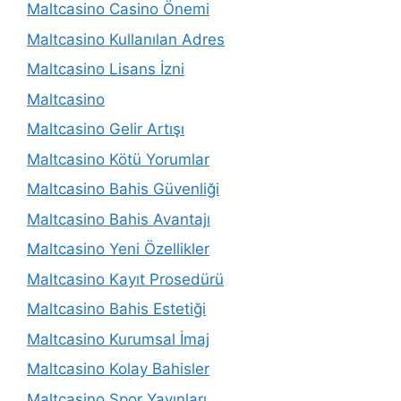
Maltcasino Casino Önemi
Maltcasino Kullanılan Adres
Maltcasino Lisans İzni
Maltcasino
Maltcasino Gelir Artışı
Maltcasino Kötü Yorumlar
Maltcasino Bahis Güvenliği
Maltcasino Bahis Avantajı
Maltcasino Yeni Özellikler
Maltcasino Kayıt Prosedürü
Maltcasino Bahis Estetiği
Maltcasino Kurumsal İmaj
Maltcasino Kolay Bahisler
Maltcasino Spor Yayınları