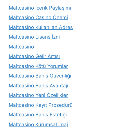
Maltcasino İçerik Paylaşımı
Maltcasino Casino Önemi
Maltcasino Kullanılan Adres
Maltcasino Lisans İzni
Maltcasino
Maltcasino Gelir Artışı
Maltcasino Kötü Yorumlar
Maltcasino Bahis Güvenliği
Maltcasino Bahis Avantajı
Maltcasino Yeni Özellikler
Maltcasino Kayıt Prosedürü
Maltcasino Bahis Estetiği
Maltcasino Kurumsal İmaj