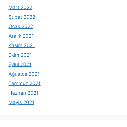
Mart 2022
Şubat 2022
Ocak 2022
Aralık 2021
Kasım 2021
Ekim 2021
Eylül 2021
Ağustos 2021
Temmuz 2021
Haziran 2021
Mayıs 2021