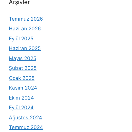
Arşivler
Temmuz 2026
Haziran 2026
Eylül 2025
Haziran 2025
Mayıs 2025
Şubat 2025
Ocak 2025
Kasım 2024
Ekim 2024
Eylül 2024
Ağustos 2024
Temmuz 2024