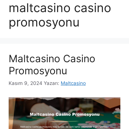
maltcasino casino
promosyonu
Maltcasino Casino
Promosyonu
Kasım 9, 2024
Yazarı:
Maltcasino