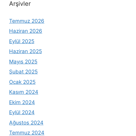
Arşivler
Temmuz 2026
Haziran 2026
Eylül 2025
Haziran 2025
Mayıs 2025
Şubat 2025
Ocak 2025
Kasım 2024
Ekim 2024
Eylül 2024
Ağustos 2024
Temmuz 2024