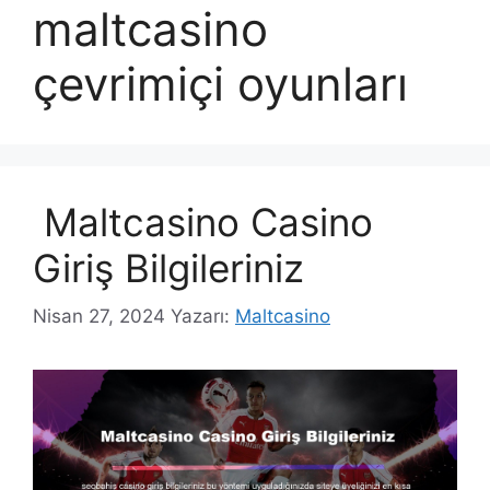
maltcasino
çevrimiçi oyunları
Maltcasino Casino
Giriş Bilgileriniz
Nisan 27, 2024
Yazarı:
Maltcasino