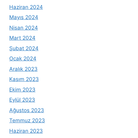
Haziran 2024
Mayıs 2024
Nisan 2024
Mart 2024
Şubat 2024
Ocak 2024
Aralık 2023
Kasım 2023
Ekim 2023
Eylül 2023
Ağustos 2023
Temmuz 2023
Haziran 2023