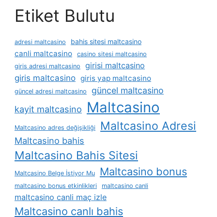
Etiket Bulutu
bahis sitesi maltcasino
adresi maltcasino
canli maltcasino
casino sitesi maltcasino
girisi maltcasino
giris adresi maltcasino
giris maltcasino
giris yap maltcasino
güncel maltcasino
güncel adresi maltcasino
Maltcasino
kayit maltcasino
Maltcasino Adresi
Maltcasino adres değişikliği
Maltcasino bahis
Maltcasino Bahis Sitesi
Maltcasino bonus
Maltcasino Belge İstiyor Mu
maltcasino bonus etkinlikleri
maltcasino canli
maltcasino canli maç izle
Maltcasino canlı bahis