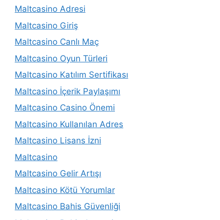
Maltcasino Adresi
Maltcasino Giriş
Maltcasino Canlı Maç
Maltcasino Oyun Türleri
Maltcasino Katılım Sertifikası
Maltcasino İçerik Paylaşımı
Maltcasino Casino Önemi
Maltcasino Kullanılan Adres
Maltcasino Lisans İzni
Maltcasino
Maltcasino Gelir Artışı
Maltcasino Kötü Yorumlar
Maltcasino Bahis Güvenliği