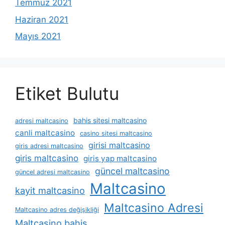
Temmuz 2021
Haziran 2021
Mayıs 2021
Etiket Bulutu
bahis sitesi maltcasino
adresi maltcasino
canli maltcasino
casino sitesi maltcasino
girisi maltcasino
giris adresi maltcasino
giris maltcasino
giris yap maltcasino
güncel maltcasino
güncel adresi maltcasino
Maltcasino
kayit maltcasino
Maltcasino Adresi
Maltcasino adres değişikliği
Maltcasino bahis