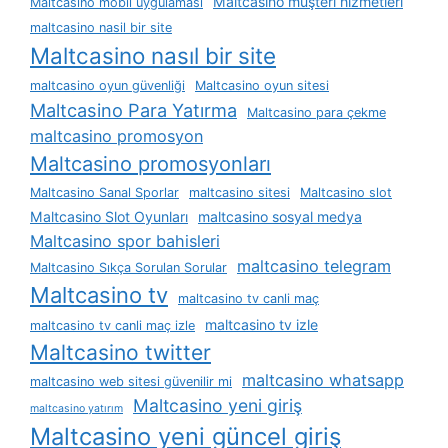
Maltcasino müşteri hizmetleri
Maltcasino mobil uygulaması
maltcasino nasil bir site
Maltcasino nasıl bir site
maltcasino oyun güvenliği
Maltcasino oyun sitesi
Maltcasino Para Yatırma
Maltcasino para çekme
maltcasino promosyon
Maltcasino promosyonları
Maltcasino Sanal Sporlar
maltcasino sitesi
Maltcasino slot
Maltcasino Slot Oyunları
maltcasino sosyal medya
Maltcasino spor bahisleri
maltcasino telegram
Maltcasino Sıkça Sorulan Sorular
Maltcasino tv
maltcasino tv canli maç
maltcasino tv izle
maltcasino tv canli maç izle
Maltcasino twitter
maltcasino whatsapp
maltcasino web sitesi güvenilir mi
Maltcasino yeni giriş
maltcasino yatırım
Maltcasino yeni güncel giriş