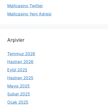
Maltcasino Twitter
Maltcasino Yeni Adresi
Arşivler
Temmuz 2026
Haziran 2026
Eylül 2025
Haziran 2025
Mayıs 2025
Şubat 2025
Ocak 2025