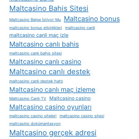
Maltcasino Bahis Sitesi
Maltcasino bonus
Maltcasino Belge İstiyor Mu
maltcasino bonus etkinlikleri
maltcasino canli
maltcasino canli maç izle
Maltcasino canlı bahis
maltcasino canlı bahis sitesi
Maltcasino canlı casino
Maltcasino canlı destek
maltcasino canlı destek hattı
Maltcasino canlı maç izleme
Maltcasino casino
Maltcasino Canlı TV
Maltcasino casino oyunları
maltcasino casino siteleri
maltcasino casino sitesi
maltcasino dokümantasyon
Maltcasino gerçek adresi