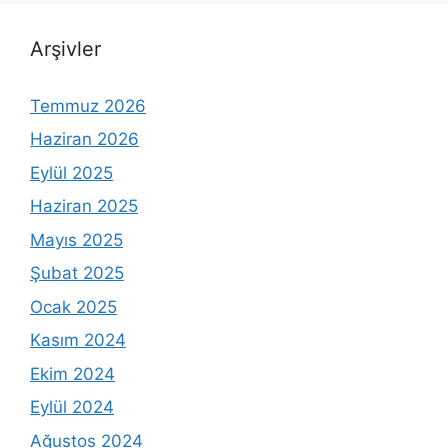
Arşivler
Temmuz 2026
Haziran 2026
Eylül 2025
Haziran 2025
Mayıs 2025
Şubat 2025
Ocak 2025
Kasım 2024
Ekim 2024
Eylül 2024
Ağustos 2024