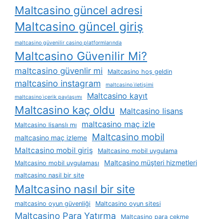
Maltcasino güncel adresi
Maltcasino güncel giriş
maltcasino güvenilir casino platformlarında
Maltcasino Güvenilir Mi?
maltcasino güvenlir mi
Maltcasino hoş geldin
maltcasino instagram
maltcasino i̇letişimi
Maltcasino kayıt
maltcasino i̇çerik paylaşımı
Maltcasino kaç oldu
Maltcasino lisans
maltcasino maç izle
Maltcasino lisanslı mı
Maltcasino mobil
maltcasino maç izleme
Maltcasino mobil giriş
Maltcasino mobil uygulama
Maltcasino müşteri hizmetleri
Maltcasino mobil uygulaması
maltcasino nasil bir site
Maltcasino nasıl bir site
maltcasino oyun güvenliği
Maltcasino oyun sitesi
Maltcasino Para Yatırma
Maltcasino para çekme