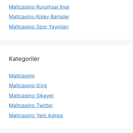
Maltcasino Kurumsal İmaj
Maltcasino Kolay Bahisler
Maltcasino Spor Yayınları
Kategoriler
Maltcasino
Maltcasino Giriş
Maltcasino Şikayet
Maltcasino Twitter
Maltcasino Yeni Adresi