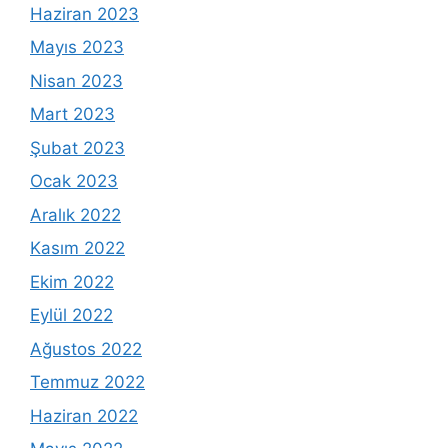
Haziran 2023
Mayıs 2023
Nisan 2023
Mart 2023
Şubat 2023
Ocak 2023
Aralık 2022
Kasım 2022
Ekim 2022
Eylül 2022
Ağustos 2022
Temmuz 2022
Haziran 2022