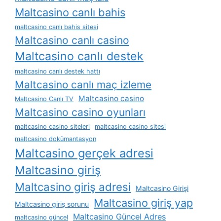
Maltcasino canlı bahis
maltcasino canlı bahis sitesi
Maltcasino canlı casino
Maltcasino canlı destek
maltcasino canlı destek hattı
Maltcasino canlı maç izleme
Maltcasino casino
Maltcasino Canlı TV
Maltcasino casino oyunları
maltcasino casino siteleri
maltcasino casino sitesi
maltcasino dokümantasyon
Maltcasino gerçek adresi
Maltcasino giriş
Maltcasino giriş adresi
Maltcasino Girişi
Maltcasino giriş yap
Maltcasino giriş sorunu
Maltcasino Güncel Adres
maltcasino güncel