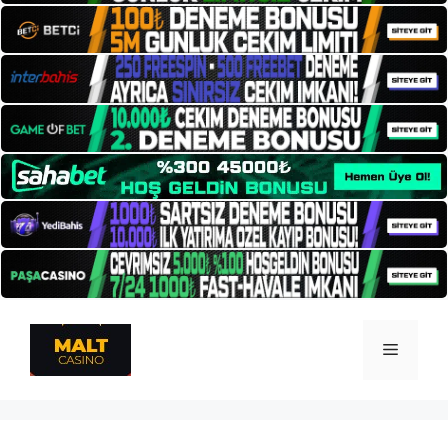
İçeriğe
atla
Menü