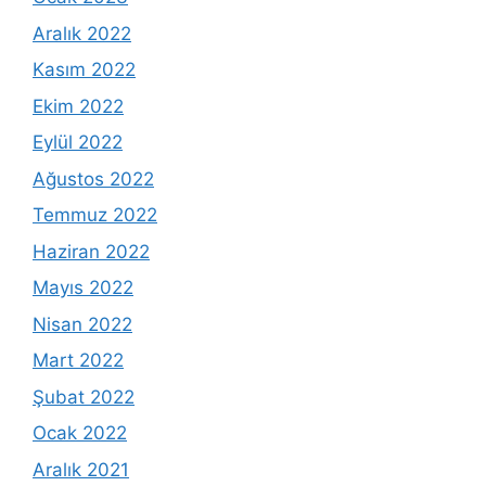
Aralık 2022
Kasım 2022
Ekim 2022
Eylül 2022
Ağustos 2022
Temmuz 2022
Haziran 2022
Mayıs 2022
Nisan 2022
Mart 2022
Şubat 2022
Ocak 2022
Aralık 2021