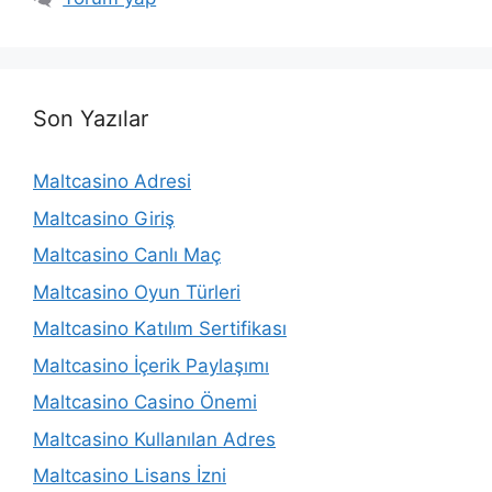
Son Yazılar
Maltcasino Adresi
Maltcasino Giriş
Maltcasino Canlı Maç
Maltcasino Oyun Türleri
Maltcasino Katılım Sertifikası
Maltcasino İçerik Paylaşımı
Maltcasino Casino Önemi
Maltcasino Kullanılan Adres
Maltcasino Lisans İzni