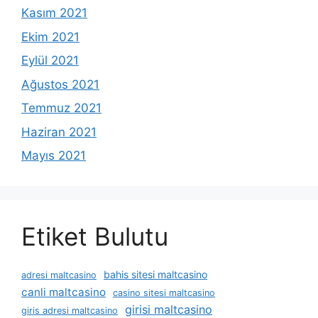
Kasım 2021
Ekim 2021
Eylül 2021
Ağustos 2021
Temmuz 2021
Haziran 2021
Mayıs 2021
Etiket Bulutu
bahis sitesi maltcasino
adresi maltcasino
canli maltcasino
casino sitesi maltcasino
girisi maltcasino
giris adresi maltcasino