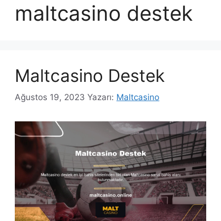
maltcasino destek
Maltcasino Destek
Ağustos 19, 2023
Yazarı:
Maltcasino