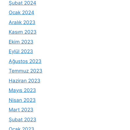
Şubat 2024
Ocak 2024
Aralık 2023
Kasım 2023
Ekim 2023
Eylül 2023
Ağustos 2023
Temmuz 2023
Haziran 2023
Mayıs 2023
Nisan 2023
Mart 2023
Şubat 2023
Ocak 2023