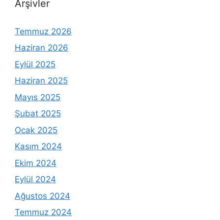
Arşivler
Temmuz 2026
Haziran 2026
Eylül 2025
Haziran 2025
Mayıs 2025
Şubat 2025
Ocak 2025
Kasım 2024
Ekim 2024
Eylül 2024
Ağustos 2024
Temmuz 2024