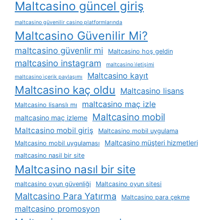
Maltcasino güncel giriş
maltcasino güvenilir casino platformlarında
Maltcasino Güvenilir Mi?
maltcasino güvenlir mi
Maltcasino hoş geldin
maltcasino instagram
maltcasino i̇letişimi
Maltcasino kayıt
maltcasino i̇çerik paylaşımı
Maltcasino kaç oldu
Maltcasino lisans
maltcasino maç izle
Maltcasino lisanslı mı
Maltcasino mobil
maltcasino maç izleme
Maltcasino mobil giriş
Maltcasino mobil uygulama
Maltcasino müşteri hizmetleri
Maltcasino mobil uygulaması
maltcasino nasil bir site
Maltcasino nasıl bir site
maltcasino oyun güvenliği
Maltcasino oyun sitesi
Maltcasino Para Yatırma
Maltcasino para çekme
maltcasino promosyon