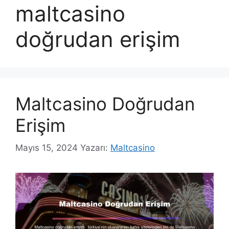
maltcasino
doğrudan erişim
Maltcasino Doğrudan
Erişim
Mayıs 15, 2024
Yazarı:
Maltcasino