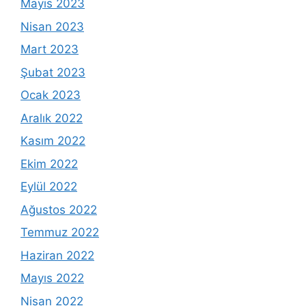
Mayıs 2023
Nisan 2023
Mart 2023
Şubat 2023
Ocak 2023
Aralık 2022
Kasım 2022
Ekim 2022
Eylül 2022
Ağustos 2022
Temmuz 2022
Haziran 2022
Mayıs 2022
Nisan 2022