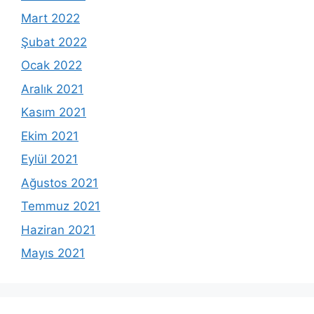
Mart 2022
Şubat 2022
Ocak 2022
Aralık 2021
Kasım 2021
Ekim 2021
Eylül 2021
Ağustos 2021
Temmuz 2021
Haziran 2021
Mayıs 2021