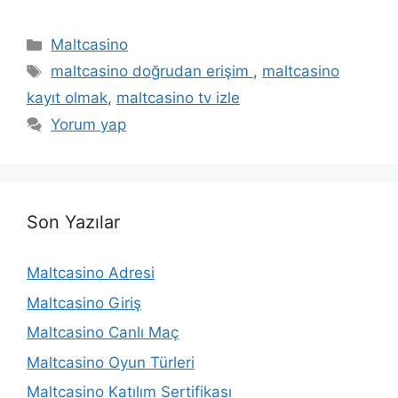
Kategoriler
Maltcasino
Etiketler
maltcasino doğrudan erişim
,
maltcasino
kayıt olmak
,
maltcasino tv izle
Yorum yap
Son Yazılar
Maltcasino Adresi
Maltcasino Giriş
Maltcasino Canlı Maç
Maltcasino Oyun Türleri
Maltcasino Katılım Sertifikası