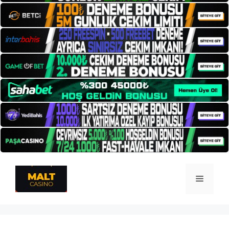
İçeriğe
atla
Menü