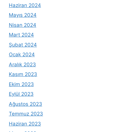
Haziran 2024
Mayıs 2024
Nisan 2024
Mart 2024
Şubat 2024
Ocak 2024
Aralık 2023
Kasım 2023
Ekim 2023
Eylül 2023
Ağustos 2023
Temmuz 2023
Haziran 2023