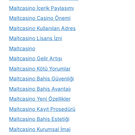
Maltcasino İçerik Paylaşımı
Maltcasino Casino Önemi
Maltcasino Kullanılan Adres
Maltcasino Lisans İzni
Maltcasino
Maltcasino Gelir Artışı
Maltcasino Kötü Yorumlar
Maltcasino Bahis Güvenliği
Maltcasino Bahis Avantajı
Maltcasino Yeni Özellikler
Maltcasino Kayıt Prosedürü
Maltcasino Bahis Estetiği
Maltcasino Kurumsal İmaj