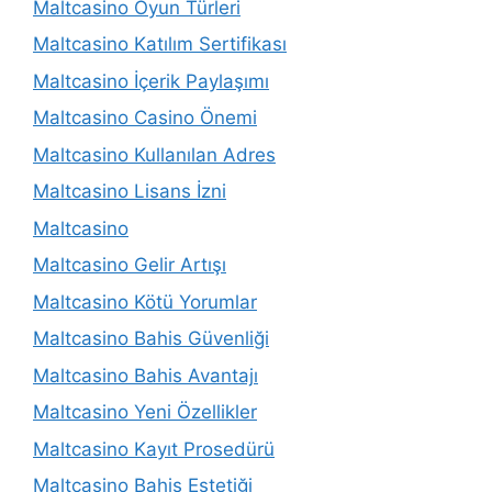
Maltcasino Oyun Türleri
Maltcasino Katılım Sertifikası
Maltcasino İçerik Paylaşımı
Maltcasino Casino Önemi
Maltcasino Kullanılan Adres
Maltcasino Lisans İzni
Maltcasino
Maltcasino Gelir Artışı
Maltcasino Kötü Yorumlar
Maltcasino Bahis Güvenliği
Maltcasino Bahis Avantajı
Maltcasino Yeni Özellikler
Maltcasino Kayıt Prosedürü
Maltcasino Bahis Estetiği