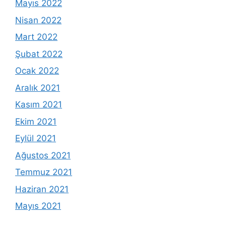
Mayıs 2022
Nisan 2022
Mart 2022
Şubat 2022
Ocak 2022
Aralık 2021
Kasım 2021
Ekim 2021
Eylül 2021
Ağustos 2021
Temmuz 2021
Haziran 2021
Mayıs 2021