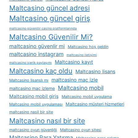
Maltcasino güncel adresi
Maltcasino güncel giriş
maltcasino güvenilir casino platformlarında
Maltcasino Güvenilir Mi?
maltcasino güvenlir mi
Maltcasino hoş geldin
maltcasino instagram
maltcasino i̇letişimi
Maltcasino kayıt
maltcasino i̇çerik paylaşımı
Maltcasino kaç oldu
Maltcasino lisans
maltcasino maç izle
Maltcasino lisanslı mı
Maltcasino mobil
maltcasino maç izleme
Maltcasino mobil giriş
Maltcasino mobil uygulama
Maltcasino müşteri hizmetleri
Maltcasino mobil uygulaması
maltcasino nasil bir site
Maltcasino nasıl bir site
maltcasino oyun güvenliği
Maltcasino oyun sitesi
Maltcasino Para Yatırma