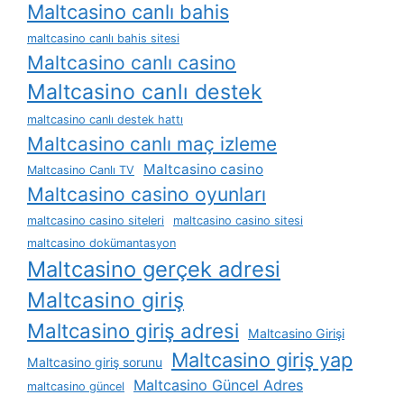
Maltcasino canlı bahis
maltcasino canlı bahis sitesi
Maltcasino canlı casino
Maltcasino canlı destek
maltcasino canlı destek hattı
Maltcasino canlı maç izleme
Maltcasino casino
Maltcasino Canlı TV
Maltcasino casino oyunları
maltcasino casino siteleri
maltcasino casino sitesi
maltcasino dokümantasyon
Maltcasino gerçek adresi
Maltcasino giriş
Maltcasino giriş adresi
Maltcasino Girişi
Maltcasino giriş yap
Maltcasino giriş sorunu
Maltcasino Güncel Adres
maltcasino güncel