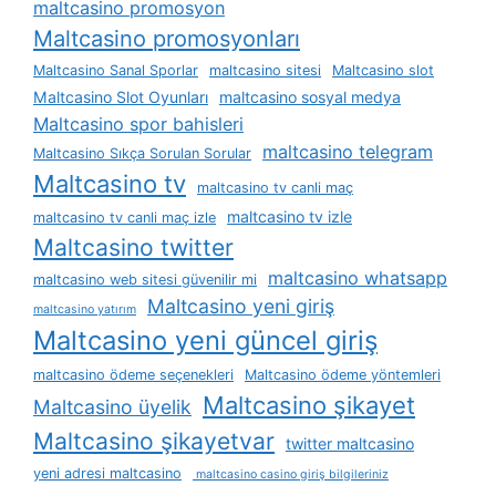
maltcasino promosyon
Maltcasino promosyonları
Maltcasino Sanal Sporlar
maltcasino sitesi
Maltcasino slot
Maltcasino Slot Oyunları
maltcasino sosyal medya
Maltcasino spor bahisleri
maltcasino telegram
Maltcasino Sıkça Sorulan Sorular
Maltcasino tv
maltcasino tv canli maç
maltcasino tv izle
maltcasino tv canli maç izle
Maltcasino twitter
maltcasino whatsapp
maltcasino web sitesi güvenilir mi
Maltcasino yeni giriş
maltcasino yatırım
Maltcasino yeni güncel giriş
maltcasino ödeme seçenekleri
Maltcasino ödeme yöntemleri
Maltcasino şikayet
Maltcasino üyelik
Maltcasino şikayetvar
twitter maltcasino
yeni adresi maltcasino
maltcasino casino giriş bilgileriniz