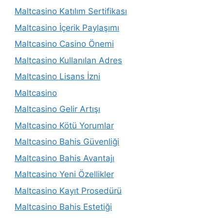
Maltcasino Katılım Sertifikası
Maltcasino İçerik Paylaşımı
Maltcasino Casino Önemi
Maltcasino Kullanılan Adres
Maltcasino Lisans İzni
Maltcasino
Maltcasino Gelir Artışı
Maltcasino Kötü Yorumlar
Maltcasino Bahis Güvenliği
Maltcasino Bahis Avantajı
Maltcasino Yeni Özellikler
Maltcasino Kayıt Prosedürü
Maltcasino Bahis Estetiği