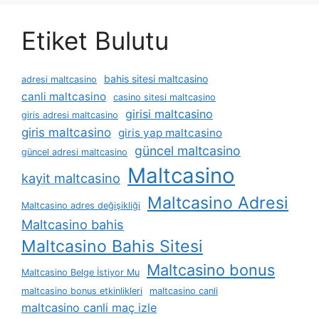
Etiket Bulutu
bahis sitesi maltcasino
adresi maltcasino
canli maltcasino
casino sitesi maltcasino
girisi maltcasino
giris adresi maltcasino
giris maltcasino
giris yap maltcasino
güncel maltcasino
güncel adresi maltcasino
Maltcasino
kayit maltcasino
Maltcasino Adresi
Maltcasino adres değişikliği
Maltcasino bahis
Maltcasino Bahis Sitesi
Maltcasino bonus
Maltcasino Belge İstiyor Mu
maltcasino bonus etkinlikleri
maltcasino canli
maltcasino canli maç izle