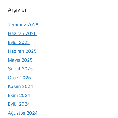
Arşivler
Temmuz 2026
Haziran 2026
Eylül 2025
Haziran 2025
Mayıs 2025
Şubat 2025
Ocak 2025
Kasım 2024
Ekim 2024
Eylül 2024
Ağustos 2024