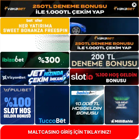
×
MALTCASINO GİRİŞ İÇİN TIKLAYINIZ!