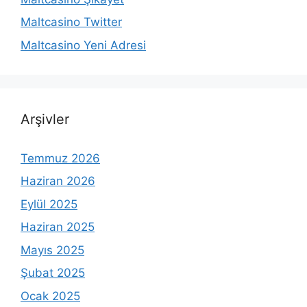
Maltcasino Twitter
Maltcasino Yeni Adresi
Arşivler
Temmuz 2026
Haziran 2026
Eylül 2025
Haziran 2025
Mayıs 2025
Şubat 2025
Ocak 2025