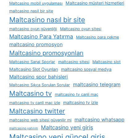
Maltcasino müşteri hizmetleri
Maltcasino mobil uygulaması
maltcasino nasil bir site
Maltcasino nasıl bir site
maltcasino oyun güvenliği
Maltcasino oyun sitesi
Maltcasino Para Yatırma
Maltcasino para çekme
maltcasino promosyon
Maltcasino promosyonları
Maltcasino Sanal Sporlar
maltcasino sitesi
Maltcasino slot
Maltcasino Slot Oyunları
maltcasino sosyal medya
Maltcasino spor bahisleri
maltcasino telegram
Maltcasino Sıkça Sorulan Sorular
Maltcasino tv
maltcasino tv canli maç
maltcasino tv izle
maltcasino tv canli maç izle
Maltcasino twitter
maltcasino whatsapp
maltcasino web sitesi güvenilir mi
Maltcasino yeni giriş
maltcasino yatırım
Maltcasino yeni güncel giriş