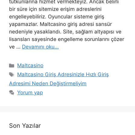
tutkunlarına hizmet vermekteyiz. Ancak belirli
bir süre için sitemize erişim adreslerini
engelleyebiliriz. Oyuncular sisteme giriş
yapamazlar. Maltcasino giriş adresi sansür
nedeniyle yasaklandı. Site, sağlam altyapısı ve
lisansları sayesinde engelleme sorunlarını çözer
ve …
Devamını oku…
Kategoriler
Maltcasino
Etiketler
Maltcasino Giriş Adresinizle Hızlı Giriş
Adresimi Neden Değiştirmeliyim
Yorum yap
Son Yazılar