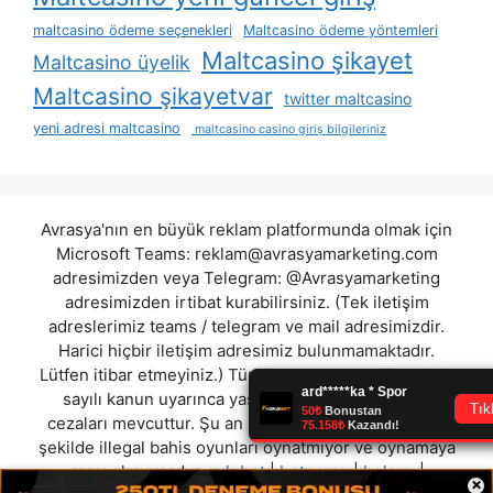
maltcasino ödeme seçenekleri
Maltcasino ödeme yöntemleri
Maltcasino şikayet
Maltcasino üyelik
Maltcasino şikayetvar
twitter maltcasino
yeni adresi maltcasino
maltcasino casino giriş bilgileriniz
Avrasya'nın en büyük reklam platformunda olmak için
Microsoft Teams:
reklam@avrasyamarketing.com
adresimizden veya Telegram: @Avrasyamarketing
adresimizden irtibat kurabilirsiniz. (Tek iletişim
adreslerimiz teams / telegram ve mail adresimizdir.
Harici hiçbir iletişim adresimiz bulunmamaktadır.
Lütfen itibar etmeyiniz.) Türkiye yasalarına göre 7258
sayılı kanun uyarınca yasa dışı bahis oynamanın
cezaları mevcuttur. Şu an bulunduğunuz site hiç bir
şekilde illegal bahis oyunları oynatmıyor ve oynamaya
aracı olmuyordur.
rulobet
|
betparex
|
holeyy
|
×