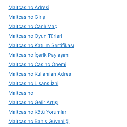
Maltcasino Adresi
Maltcasino Giriş
Maltcasino Canlı Maç
Maltcasino Oyun Türleri
Maltcasino Katılım Sertifikası
Maltcasino İçerik Paylaşımı
Maltcasino Casino Önemi
Maltcasino Kullanılan Adres
Maltcasino Lisans İzni
Maltcasino
Maltcasino Gelir Artışı
Maltcasino Kötü Yorumlar
Maltcasino Bahis Güvenliği