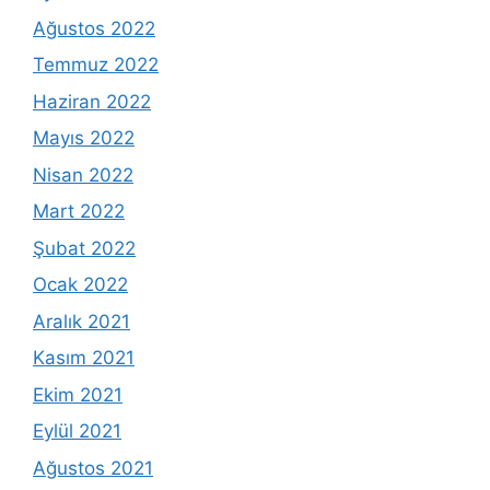
Ağustos 2022
Temmuz 2022
Haziran 2022
Mayıs 2022
Nisan 2022
Mart 2022
Şubat 2022
Ocak 2022
Aralık 2021
Kasım 2021
Ekim 2021
Eylül 2021
Ağustos 2021