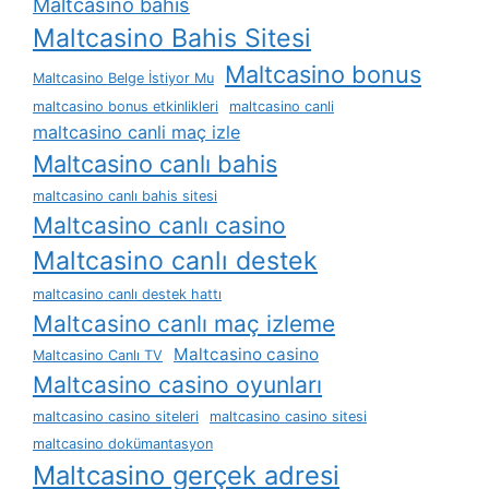
Maltcasino bahis
Maltcasino Bahis Sitesi
Maltcasino bonus
Maltcasino Belge İstiyor Mu
maltcasino bonus etkinlikleri
maltcasino canli
maltcasino canli maç izle
Maltcasino canlı bahis
maltcasino canlı bahis sitesi
Maltcasino canlı casino
Maltcasino canlı destek
maltcasino canlı destek hattı
Maltcasino canlı maç izleme
Maltcasino casino
Maltcasino Canlı TV
Maltcasino casino oyunları
maltcasino casino siteleri
maltcasino casino sitesi
maltcasino dokümantasyon
Maltcasino gerçek adresi