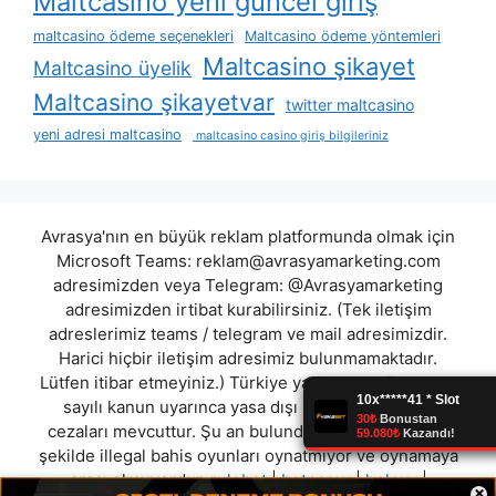
Maltcasino yeni güncel giriş
maltcasino ödeme seçenekleri
Maltcasino ödeme yöntemleri
Maltcasino şikayet
Maltcasino üyelik
Maltcasino şikayetvar
twitter maltcasino
yeni adresi maltcasino
maltcasino casino giriş bilgileriniz
Avrasya'nın en büyük reklam platformunda olmak için
Microsoft Teams:
reklam@avrasyamarketing.com
adresimizden veya Telegram: @Avrasyamarketing
adresimizden irtibat kurabilirsiniz. (Tek iletişim
adreslerimiz teams / telegram ve mail adresimizdir.
Harici hiçbir iletişim adresimiz bulunmamaktadır.
Lütfen itibar etmeyiniz.) Türkiye yasalarına göre 7258
sayılı kanun uyarınca yasa dışı bahis oynamanın
cezaları mevcuttur. Şu an bulunduğunuz site hiç bir
şekilde illegal bahis oyunları oynatmıyor ve oynamaya
aracı olmuyordur.
rulobet
|
betparex
|
holeyy
|
×