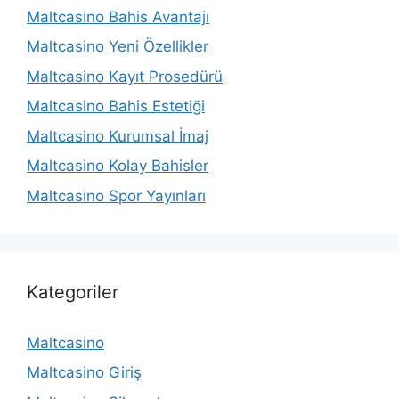
Maltcasino Bahis Avantajı
Maltcasino Yeni Özellikler
Maltcasino Kayıt Prosedürü
Maltcasino Bahis Estetiği
Maltcasino Kurumsal İmaj
Maltcasino Kolay Bahisler
Maltcasino Spor Yayınları
Kategoriler
Maltcasino
Maltcasino Giriş