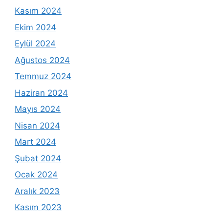
Kasım 2024
Ekim 2024
Eylül 2024
Ağustos 2024
Temmuz 2024
Haziran 2024
Mayıs 2024
Nisan 2024
Mart 2024
Şubat 2024
Ocak 2024
Aralık 2023
Kasım 2023