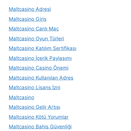
Maltcasino Adresi
Maltcasino Giriş
Maltcasino Canlı Maç
Maltcasino Oyun Türleri
Maltcasino Katılım Sertifikası
Maltcasino İçerik Paylaşımı
Maltcasino Casino Önemi
Maltcasino Kullanılan Adres
Maltcasino Lisans İzni
Maltcasino
Maltcasino Gelir Artışı
Maltcasino Kötü Yorumlar
Maltcasino Bahis Güvenliği