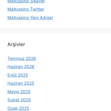
Maltcasino Şikayet
Maltcasino Twitter
Maltcasino Yeni Adresi
Arşivler
Temmuz 2026
Haziran 2026
Eylül 2025
Haziran 2025
Mayıs 2025
Şubat 2025
Ocak 2025