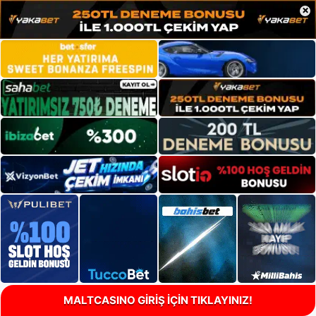
×
MALTCASINO GİRİŞ İÇİN TIKLAYINIZ!