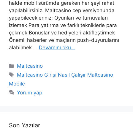
halde mobil sürümde gereken her şeyi rahat
yapılabilirsiniz. Maltcasino cep versiyonunda
yapabilecekleriniz: Oyunları ve turnuvaları
izlemek Para yatırma ve farklı tekniklerle para
çekmek Bonuslar ve hediyeleri aktifleştirmek
Önemli haberler ve maçların push-duyurularını
alabilmek …
Devamını oku…
Kategoriler
Maltcasino
Etiketler
Maltcasino Girişi Nasıl Çalışır Maltcasino
Mobile
Yorum yap
Son Yazılar