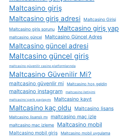
Maltcasino giriş
Maltcasino giriş adresi
Maltcasino Girişi
Maltcasino giriş yap
Maltcasino giriş sorunu
Maltcasino Güncel Adres
maltcasino güncel
Maltcasino güncel adresi
Maltcasino güncel giriş
maltcasino güvenilir casino platformlarında
Maltcasino Güvenilir Mi?
maltcasino güvenlir mi
Maltcasino hoş geldin
maltcasino instagram
maltcasino i̇letişimi
Maltcasino kayıt
maltcasino i̇çerik paylaşımı
Maltcasino kaç oldu
Maltcasino lisans
maltcasino maç izle
Maltcasino lisanslı mı
Maltcasino mobil
maltcasino maç izleme
Maltcasino mobil giriş
Maltcasino mobil uygulama