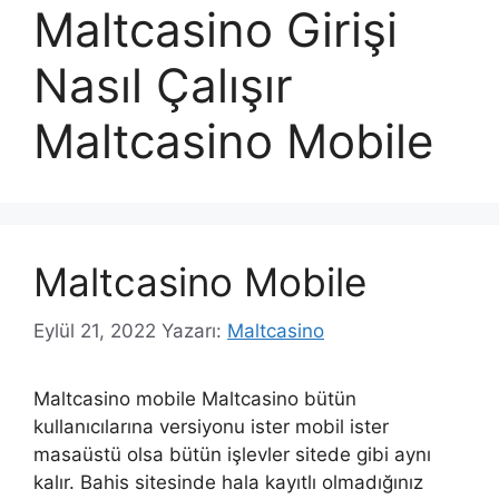
Maltcasino Girişi
Nasıl Çalışır
Maltcasino Mobile
Maltcasino Mobile
Eylül 21, 2022
Yazarı:
Maltcasino
Maltcasino mobile Maltcasino bütün
kullanıcılarına versiyonu ister mobil ister
masaüstü olsa bütün işlevler sitede gibi aynı
kalır. Bahis sitesinde hala kayıtlı olmadığınız