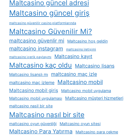
Maltcasino güncel adresi
Maltcasino güncel giriş
maltcasino güvenilir casino platformlarında
Maltcasino Güvenilir Mi?
maltcasino güvenlir mi
Maltcasino hoş geldin
maltcasino instagram
maltcasino i̇letişimi
Maltcasino kayıt
maltcasino i̇çerik paylaşımı
Maltcasino kaç oldu
Maltcasino lisans
maltcasino maç izle
Maltcasino lisanslı mı
Maltcasino mobil
maltcasino maç izleme
Maltcasino mobil giriş
Maltcasino mobil uygulama
Maltcasino müşteri hizmetleri
Maltcasino mobil uygulaması
maltcasino nasil bir site
Maltcasino nasıl bir site
maltcasino oyun güvenliği
Maltcasino oyun sitesi
Maltcasino Para Yatırma
Maltcasino para çekme