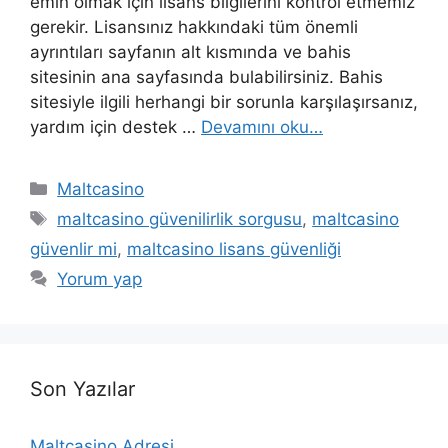
emin olmak için lisans bilgilerini kontrol etmemiz
gerekir. Lisansınız hakkındaki tüm önemli
ayrıntıları sayfanın alt kısmında ve bahis
sitesinin ana sayfasında bulabilirsiniz. Bahis
sitesiyle ilgili herhangi bir sorunla karşılaşırsanız,
yardım için destek …
Devamını oku…
Kategoriler
Maltcasino
Etiketler
maltcasino güvenilirlik sorgusu
,
maltcasino
güvenlir mi
,
maltcasino lisans güvenliği
Yorum yap
Son Yazılar
Maltcasino Adresi