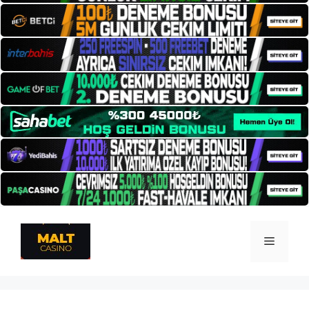
İçeriğe
atla
Menü