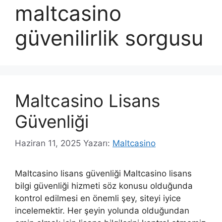
maltcasino
güvenilirlik sorgusu
Maltcasino Lisans
Güvenliği
Haziran 11, 2025
Yazarı:
Maltcasino
Maltcasino lisans güvenliği Maltcasino lisans
bilgi güvenliği hizmeti söz konusu olduğunda
kontrol edilmesi en önemli şey, siteyi iyice
incelemektir. Her şeyin yolunda olduğundan