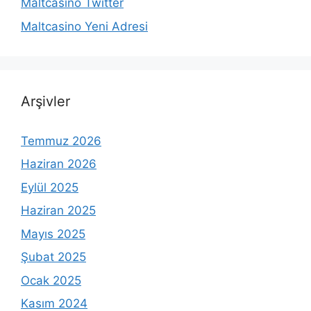
Maltcasino Twitter
Maltcasino Yeni Adresi
Arşivler
Temmuz 2026
Haziran 2026
Eylül 2025
Haziran 2025
Mayıs 2025
Şubat 2025
Ocak 2025
Kasım 2024