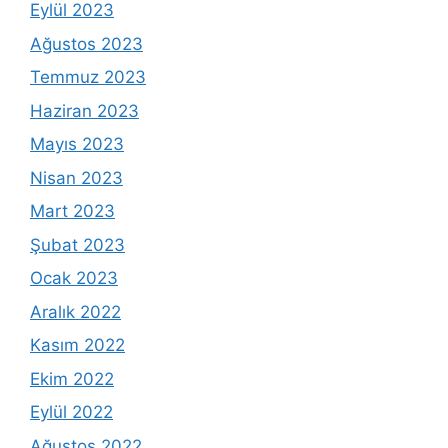
Eylül 2023
Ağustos 2023
Temmuz 2023
Haziran 2023
Mayıs 2023
Nisan 2023
Mart 2023
Şubat 2023
Ocak 2023
Aralık 2022
Kasım 2022
Ekim 2022
Eylül 2022
Ağustos 2022