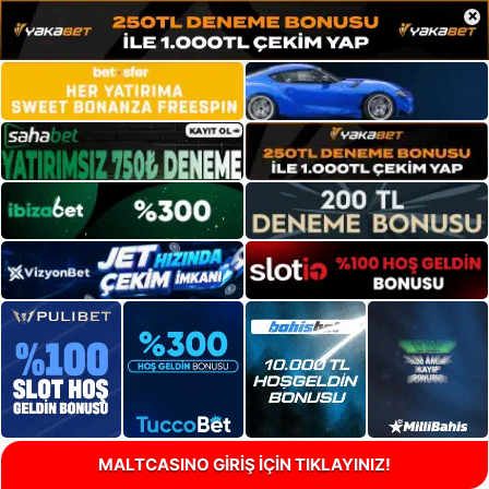
×
MALTCASINO GİRİŞ İÇİN TIKLAYINIZ!