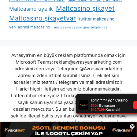
Maltcasino şikayet
Maltcasino üyelik
Maltcasino şikayetvar
twitter maltcasino
yeni adresi maltcasino
maltcasino casino giriş bilgileriniz
Avrasya'nın en büyük reklam platformunda olmak için
Microsoft Teams:
reklam@avrasyamarketing.com
adresimizden veya Telegram: @Avrasyamarketing
adresimizden irtibat kurabilirsiniz. (Tek iletişim
adreslerimiz teams / telegram ve mail adresimizdir.
Harici hiçbir iletişim adresimiz bulunmamaktadır.
Lütfen itibar etmeyiniz.) Türkiye yasalarına göre 7258
sayılı kanun uyarınca yasa dışı bahis oynamanın
cezaları mevcuttur. Şu an bulunduğunuz site hiç bir
şekilde illegal bahis oyunları oynatmıyor ve oynamaya
aracı olmuyordur.
rulobet
|
betparex
|
holeyy
|
×
matrixbet
|
betingo
|
betkur
|
tamcasino
|
titabet