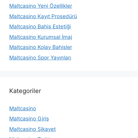
Maltcasino Yeni Özellikler
Maltcasino Kayıt Prosedürü
Maltcasino Bahis Estetiği
Maltcasino Kurumsal İmaj
Maltcasino Kolay Bahisler
Maltcasino Spor Yayınları
Kategoriler
Maltcasino
Maltcasino Giriş
Maltcasino Şikayet