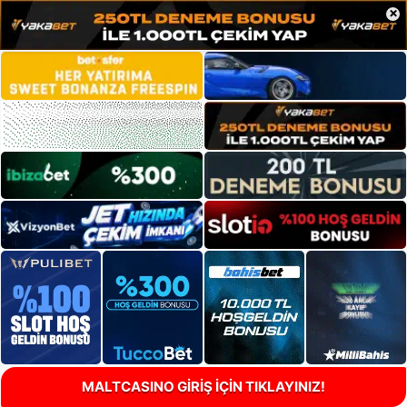
×
MALTCASINO GİRİŞ İÇİN TIKLAYINIZ!