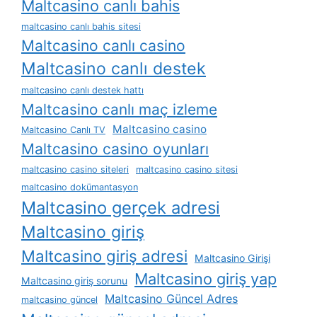
Maltcasino canlı bahis
maltcasino canlı bahis sitesi
Maltcasino canlı casino
Maltcasino canlı destek
maltcasino canlı destek hattı
Maltcasino canlı maç izleme
Maltcasino casino
Maltcasino Canlı TV
Maltcasino casino oyunları
maltcasino casino siteleri
maltcasino casino sitesi
maltcasino dokümantasyon
Maltcasino gerçek adresi
Maltcasino giriş
Maltcasino giriş adresi
Maltcasino Girişi
Maltcasino giriş yap
Maltcasino giriş sorunu
Maltcasino Güncel Adres
maltcasino güncel