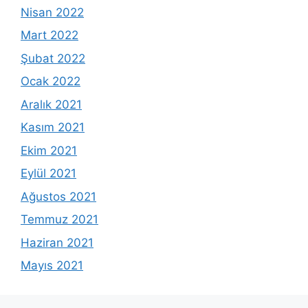
Nisan 2022
Mart 2022
Şubat 2022
Ocak 2022
Aralık 2021
Kasım 2021
Ekim 2021
Eylül 2021
Ağustos 2021
Temmuz 2021
Haziran 2021
Mayıs 2021