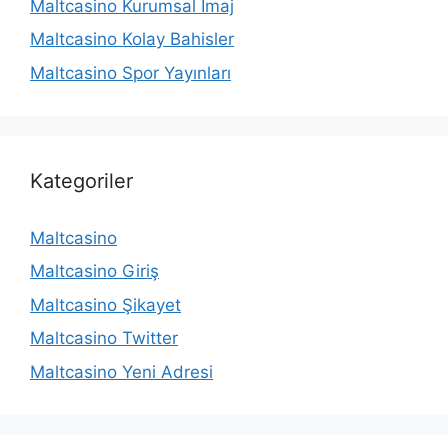
Maltcasino Kurumsal İmaj
Maltcasino Kolay Bahisler
Maltcasino Spor Yayınları
Kategoriler
Maltcasino
Maltcasino Giriş
Maltcasino Şikayet
Maltcasino Twitter
Maltcasino Yeni Adresi