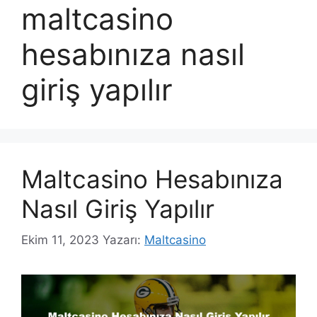
maltcasino
hesabınıza nasıl
giriş yapılır
Maltcasino Hesabınıza
Nasıl Giriş Yapılır
Ekim 11, 2023
Yazarı:
Maltcasino