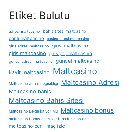
Etiket Bulutu
bahis sitesi maltcasino
adresi maltcasino
canli maltcasino
casino sitesi maltcasino
girisi maltcasino
giris adresi maltcasino
giris maltcasino
giris yap maltcasino
güncel maltcasino
güncel adresi maltcasino
Maltcasino
kayit maltcasino
Maltcasino Adresi
Maltcasino adres değişikliği
Maltcasino bahis
Maltcasino Bahis Sitesi
Maltcasino bonus
Maltcasino Belge İstiyor Mu
maltcasino bonus etkinlikleri
maltcasino canli
maltcasino canli maç izle