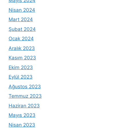
Mayıs 2024
Nisan 2024
Mart 2024
Şubat 2024
Ocak 2024
Aralık 2023
Kasım 2023
Ekim 2023
Eylül 2023
Ağustos 2023
Temmuz 2023
Haziran 2023
Mayıs 2023
Nisan 2023