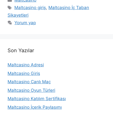
Maltcasino
Etiketler
Maltcasino giriş
,
Maltcasino İç Taban
Şikayetleri
Yorum yap
Son Yazılar
Maltcasino Adresi
Maltcasino Giriş
Maltcasino Canlı Maç
Maltcasino Oyun Türleri
Maltcasino Katılım Sertifikası
Maltcasino İçerik Paylaşımı