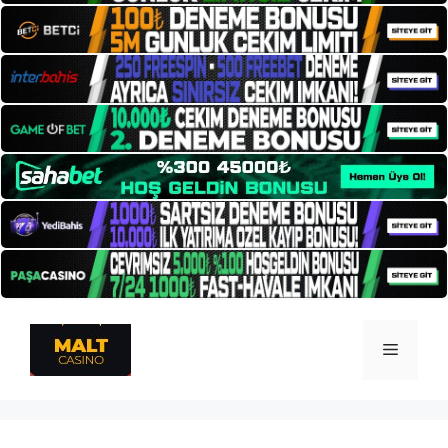
İçeriğe
atla
Menü