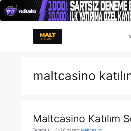
İçeriğe
atla
M
maltcasino katılım
Maltcasino Katılım Se
Temmuz 1, 2026
Yazarı:
Maltcasino