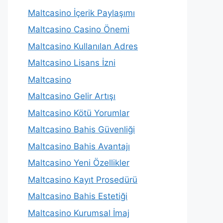
Maltcasino İçerik Paylaşımı
Maltcasino Casino Önemi
Maltcasino Kullanılan Adres
Maltcasino Lisans İzni
Maltcasino
Maltcasino Gelir Artışı
Maltcasino Kötü Yorumlar
Maltcasino Bahis Güvenliği
Maltcasino Bahis Avantajı
Maltcasino Yeni Özellikler
Maltcasino Kayıt Prosedürü
Maltcasino Bahis Estetiği
Maltcasino Kurumsal İmaj