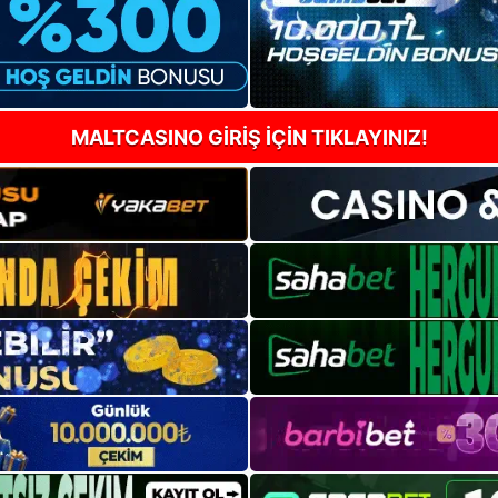
MALTCASINO GİRİŞ İÇİN TIKLAYINIZ!