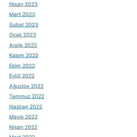
Nisan 2023
Mart 2023
Şubat 2023
Ocak 2023
Aralık 2022
Kasım 2022
Ekim 2022
Eylül 2022
Ağustos 2022
Temmuz 2022
Haziran 2022
Mayıs 2022
Nisan 2022