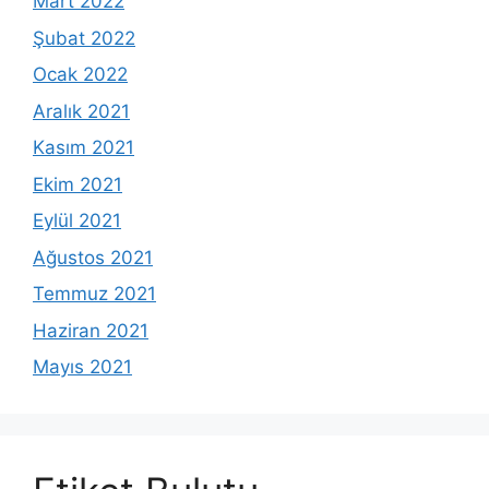
Mart 2022
Şubat 2022
Ocak 2022
Aralık 2021
Kasım 2021
Ekim 2021
Eylül 2021
Ağustos 2021
Temmuz 2021
Haziran 2021
Mayıs 2021