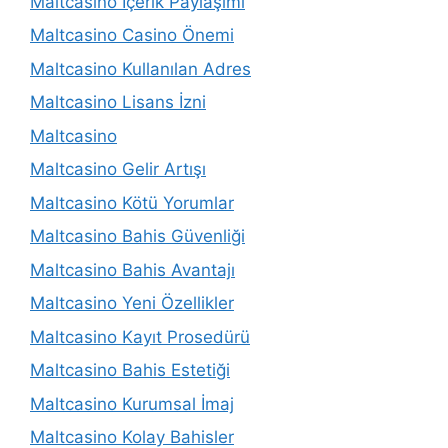
Maltcasino İçerik Paylaşımı
Maltcasino Casino Önemi
Maltcasino Kullanılan Adres
Maltcasino Lisans İzni
Maltcasino
Maltcasino Gelir Artışı
Maltcasino Kötü Yorumlar
Maltcasino Bahis Güvenliği
Maltcasino Bahis Avantajı
Maltcasino Yeni Özellikler
Maltcasino Kayıt Prosedürü
Maltcasino Bahis Estetiği
Maltcasino Kurumsal İmaj
Maltcasino Kolay Bahisler