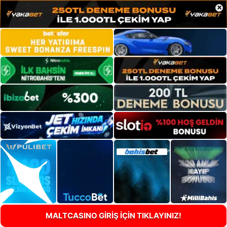
×
MALTCASINO GİRİŞ İÇİN TIKLAYINIZ!