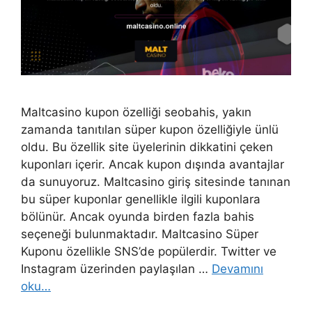
Maltcasino kupon özelliği seobahis, yakın
zamanda tanıtılan süper kupon özelliğiyle ünlü
oldu. Bu özellik site üyelerinin dikkatini çeken
kuponları içerir. Ancak kupon dışında avantajlar
da sunuyoruz. Maltcasino giriş sitesinde tanınan
bu süper kuponlar genellikle ilgili kuponlara
bölünür. Ancak oyunda birden fazla bahis
seçeneği bulunmaktadır. Maltcasino Süper
Kuponu özellikle SNS’de popülerdir. Twitter ve
Instagram üzerinden paylaşılan …
Devamını
oku…