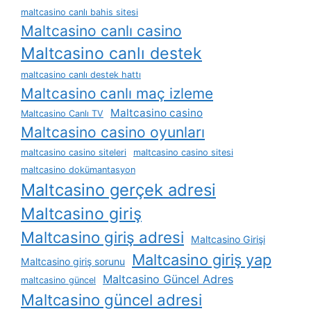
maltcasino canlı bahis sitesi
Maltcasino canlı casino
Maltcasino canlı destek
maltcasino canlı destek hattı
Maltcasino canlı maç izleme
Maltcasino casino
Maltcasino Canlı TV
Maltcasino casino oyunları
maltcasino casino siteleri
maltcasino casino sitesi
maltcasino dokümantasyon
Maltcasino gerçek adresi
Maltcasino giriş
Maltcasino giriş adresi
Maltcasino Girişi
Maltcasino giriş yap
Maltcasino giriş sorunu
Maltcasino Güncel Adres
maltcasino güncel
Maltcasino güncel adresi