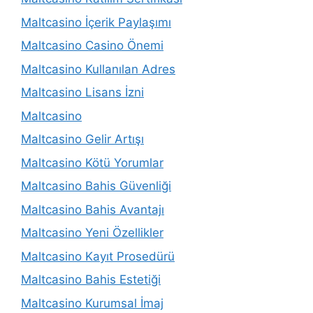
Maltcasino İçerik Paylaşımı
Maltcasino Casino Önemi
Maltcasino Kullanılan Adres
Maltcasino Lisans İzni
Maltcasino
Maltcasino Gelir Artışı
Maltcasino Kötü Yorumlar
Maltcasino Bahis Güvenliği
Maltcasino Bahis Avantajı
Maltcasino Yeni Özellikler
Maltcasino Kayıt Prosedürü
Maltcasino Bahis Estetiği
Maltcasino Kurumsal İmaj