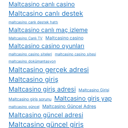
Maltcasino canlı casino
Maltcasino canlı destek
maltcasino canlı destek hattı
Maltcasino canlı maç izleme
Maltcasino casino
Maltcasino Canlı TV
Maltcasino casino oyunları
maltcasino casino siteleri
maltcasino casino sitesi
maltcasino dokümantasyon
Maltcasino gerçek adresi
Maltcasino giriş
Maltcasino giriş adresi
Maltcasino Girişi
Maltcasino giriş yap
Maltcasino giriş sorunu
Maltcasino Güncel Adres
maltcasino güncel
Maltcasino güncel adresi
Maltcasino güncel giriş