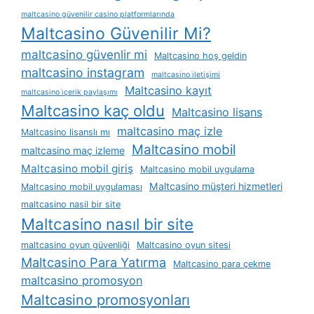
maltcasino güvenilir casino platformlarında
Maltcasino Güvenilir Mi?
maltcasino güvenlir mi
Maltcasino hoş geldin
maltcasino instagram
maltcasino i̇letişimi
Maltcasino kayıt
maltcasino i̇çerik paylaşımı
Maltcasino kaç oldu
Maltcasino lisans
maltcasino maç izle
Maltcasino lisanslı mı
Maltcasino mobil
maltcasino maç izleme
Maltcasino mobil giriş
Maltcasino mobil uygulama
Maltcasino müşteri hizmetleri
Maltcasino mobil uygulaması
maltcasino nasil bir site
Maltcasino nasıl bir site
maltcasino oyun güvenliği
Maltcasino oyun sitesi
Maltcasino Para Yatırma
Maltcasino para çekme
maltcasino promosyon
Maltcasino promosyonları