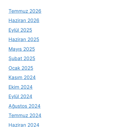
Temmuz 2026
Haziran 2026
Eylül 2025
Haziran 2025
Mayıs 2025
Şubat 2025
Ocak 2025
Kasım 2024
Ekim 2024
Eylül 2024
Ağustos 2024
Temmuz 2024
Haziran 2024