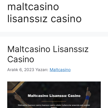
maltcasino
lisanssız casino
Maltcasino Lisanssız
Casino
Aralık 6, 2023
Yazarı:
Maltcasino