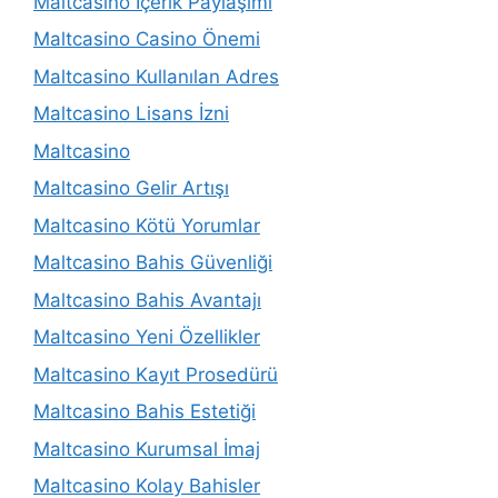
Maltcasino İçerik Paylaşımı
Maltcasino Casino Önemi
Maltcasino Kullanılan Adres
Maltcasino Lisans İzni
Maltcasino
Maltcasino Gelir Artışı
Maltcasino Kötü Yorumlar
Maltcasino Bahis Güvenliği
Maltcasino Bahis Avantajı
Maltcasino Yeni Özellikler
Maltcasino Kayıt Prosedürü
Maltcasino Bahis Estetiği
Maltcasino Kurumsal İmaj
Maltcasino Kolay Bahisler