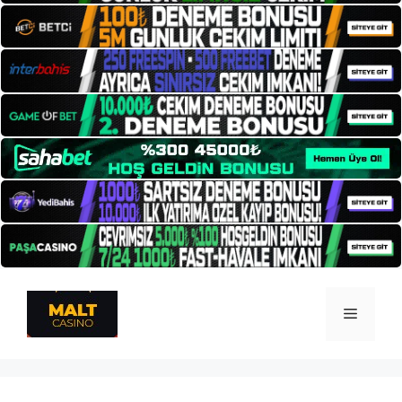
İçeriğe
atla
Menü