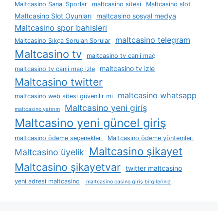
Maltcasino Sanal Sporlar
maltcasino sitesi
Maltcasino slot
Maltcasino Slot Oyunları
maltcasino sosyal medya
Maltcasino spor bahisleri
maltcasino telegram
Maltcasino Sıkça Sorulan Sorular
Maltcasino tv
maltcasino tv canli maç
maltcasino tv izle
maltcasino tv canli maç izle
Maltcasino twitter
maltcasino whatsapp
maltcasino web sitesi güvenilir mi
Maltcasino yeni giriş
maltcasino yatırım
Maltcasino yeni güncel giriş
maltcasino ödeme seçenekleri
Maltcasino ödeme yöntemleri
Maltcasino şikayet
Maltcasino üyelik
Maltcasino şikayetvar
twitter maltcasino
yeni adresi maltcasino
maltcasino casino giriş bilgileriniz