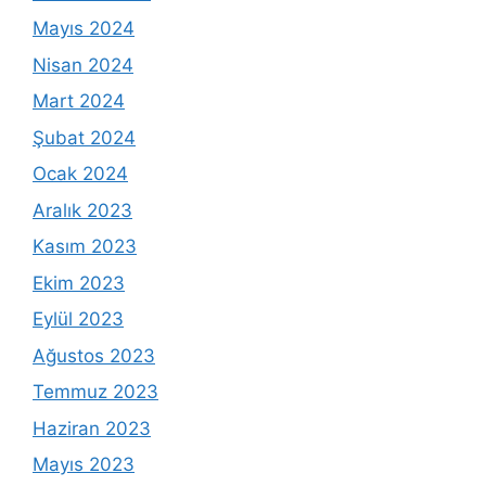
Mayıs 2024
Nisan 2024
Mart 2024
Şubat 2024
Ocak 2024
Aralık 2023
Kasım 2023
Ekim 2023
Eylül 2023
Ağustos 2023
Temmuz 2023
Haziran 2023
Mayıs 2023