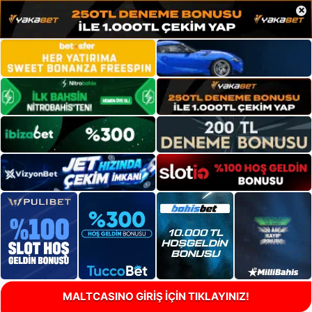
×
MALTCASINO GİRİŞ İÇİN TIKLAYINIZ!