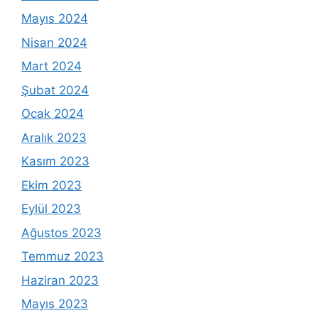
Mayıs 2024
Nisan 2024
Mart 2024
Şubat 2024
Ocak 2024
Aralık 2023
Kasım 2023
Ekim 2023
Eylül 2023
Ağustos 2023
Temmuz 2023
Haziran 2023
Mayıs 2023