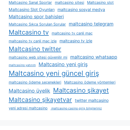
Maltcasino Sanal Sporlar
maltcasino sitesi
Maltcasino slot
Maltcasino Slot Oyunları
maltcasino sosyal medya
Maltcasino spor bahisleri
maltcasino telegram
Maltcasino Sıkça Sorulan Sorular
Maltcasino tv
maltcasino tv canli maç
maltcasino tv izle
maltcasino tv canli maç izle
Maltcasino twitter
maltcasino whatsapp
maltcasino web sitesi güvenilir mi
Maltcasino yeni giriş
maltcasino yatırım
Maltcasino yeni güncel giriş
maltcasino ödeme seçenekleri
Maltcasino ödeme yöntemleri
Maltcasino şikayet
Maltcasino üyelik
Maltcasino şikayetvar
twitter maltcasino
yeni adresi maltcasino
maltcasino casino giriş bilgileriniz