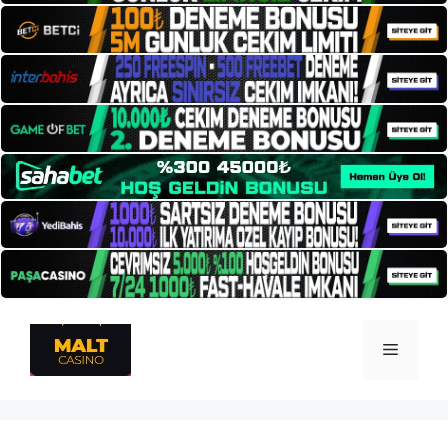
İçeriğe
atla
Menü