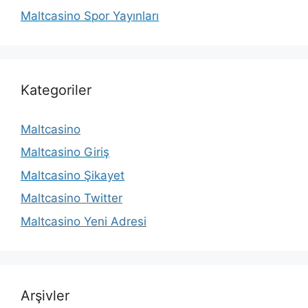
Maltcasino Spor Yayınları
Kategoriler
Maltcasino
Maltcasino Giriş
Maltcasino Şikayet
Maltcasino Twitter
Maltcasino Yeni Adresi
Arşivler