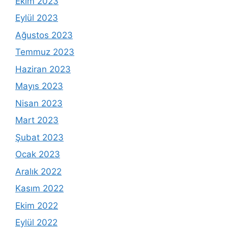
Ekim 2023
Eylül 2023
Ağustos 2023
Temmuz 2023
Haziran 2023
Mayıs 2023
Nisan 2023
Mart 2023
Şubat 2023
Ocak 2023
Aralık 2022
Kasım 2022
Ekim 2022
Eylül 2022