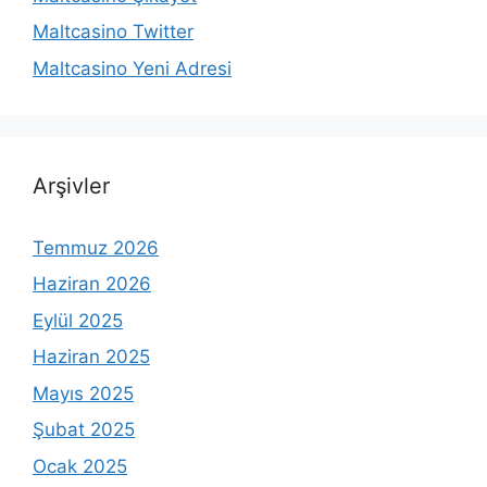
Maltcasino Twitter
Maltcasino Yeni Adresi
Arşivler
Temmuz 2026
Haziran 2026
Eylül 2025
Haziran 2025
Mayıs 2025
Şubat 2025
Ocak 2025