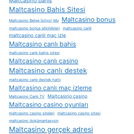
Maltcasino bahis
Maltcasino Bahis Sitesi
Maltcasino bonus
Maltcasino Belge İstiyor Mu
maltcasino bonus etkinlikleri
maltcasino canli
maltcasino canli maç izle
Maltcasino canlı bahis
maltcasino canlı bahis sitesi
Maltcasino canlı casino
Maltcasino canlı destek
maltcasino canlı destek hattı
Maltcasino canlı maç izleme
Maltcasino casino
Maltcasino Canlı TV
Maltcasino casino oyunları
maltcasino casino siteleri
maltcasino casino sitesi
maltcasino dokümantasyon
Maltcasino gerçek adresi