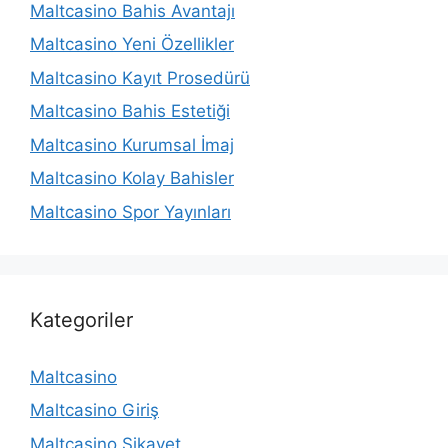
Maltcasino Bahis Avantajı
Maltcasino Yeni Özellikler
Maltcasino Kayıt Prosedürü
Maltcasino Bahis Estetiği
Maltcasino Kurumsal İmaj
Maltcasino Kolay Bahisler
Maltcasino Spor Yayınları
Kategoriler
Maltcasino
Maltcasino Giriş
Maltcasino Şikayet