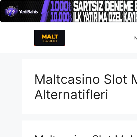
İçeriğe
atla
M
Maltcasino Slot 
Alternatifleri