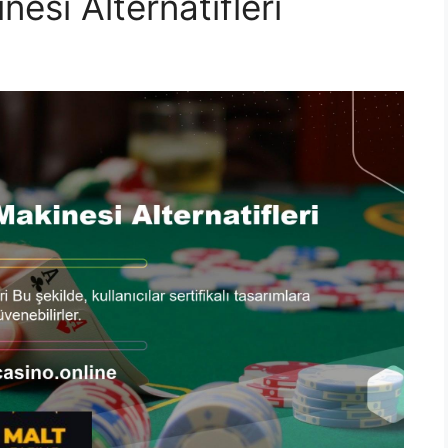
esi Alternatifleri