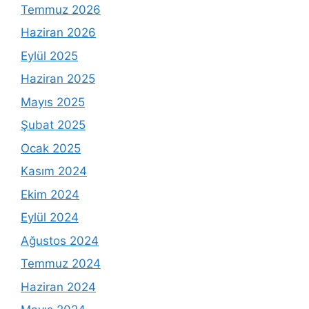
Temmuz 2026
Haziran 2026
Eylül 2025
Haziran 2025
Mayıs 2025
Şubat 2025
Ocak 2025
Kasım 2024
Ekim 2024
Eylül 2024
Ağustos 2024
Temmuz 2024
Haziran 2024