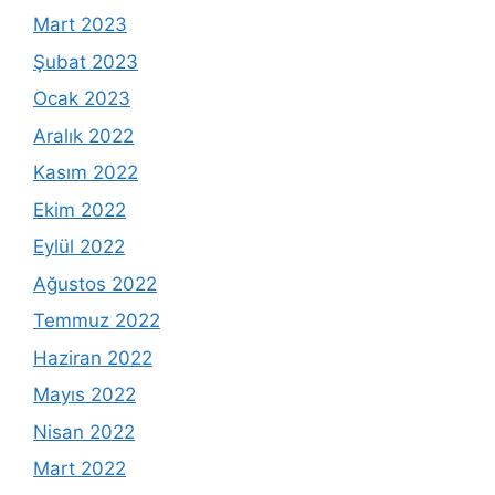
Mart 2023
Şubat 2023
Ocak 2023
Aralık 2022
Kasım 2022
Ekim 2022
Eylül 2022
Ağustos 2022
Temmuz 2022
Haziran 2022
Mayıs 2022
Nisan 2022
Mart 2022