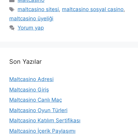
Maltcasino
Etiketler
maltcasino sitesi
,
maltcasino sosyal casino
,
maltcasino üyeliği
Yorum yap
Son Yazılar
Maltcasino Adresi
Maltcasino Giriş
Maltcasino Canlı Maç
Maltcasino Oyun Türleri
Maltcasino Katılım Sertifikası
Maltcasino İçerik Paylaşımı