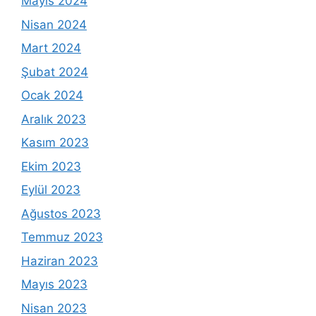
Mayıs 2024
Nisan 2024
Mart 2024
Şubat 2024
Ocak 2024
Aralık 2023
Kasım 2023
Ekim 2023
Eylül 2023
Ağustos 2023
Temmuz 2023
Haziran 2023
Mayıs 2023
Nisan 2023