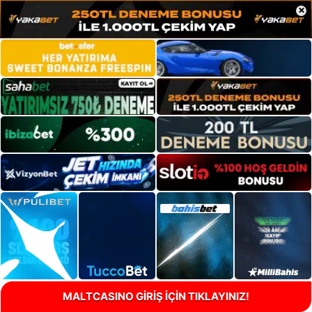
×
MALTCASINO GİRİŞ İÇİN TIKLAYINIZ!