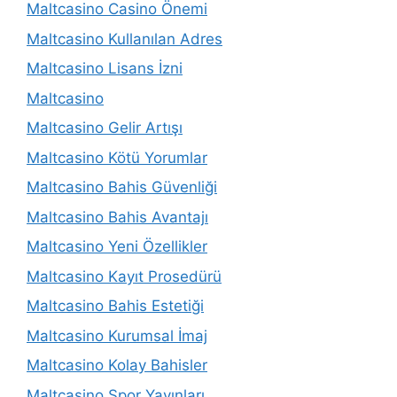
Maltcasino Casino Önemi
Maltcasino Kullanılan Adres
Maltcasino Lisans İzni
Maltcasino
Maltcasino Gelir Artışı
Maltcasino Kötü Yorumlar
Maltcasino Bahis Güvenliği
Maltcasino Bahis Avantajı
Maltcasino Yeni Özellikler
Maltcasino Kayıt Prosedürü
Maltcasino Bahis Estetiği
Maltcasino Kurumsal İmaj
Maltcasino Kolay Bahisler
Maltcasino Spor Yayınları