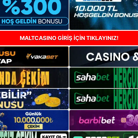
MALTCASINO GİRİŞ İÇİN TIKLAYINIZ!