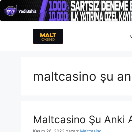
İçeriğe
atla
M
maltcasino şu ank
Maltcasino Şu Anki A
Kasım 26, 2022
Yazarı:
Maltcasino