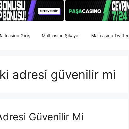
altcasino Giriş
Maltcasino Şikayet
Maltcasino Twitter
i adresi güvenilir mi
dresi Güvenilir Mi