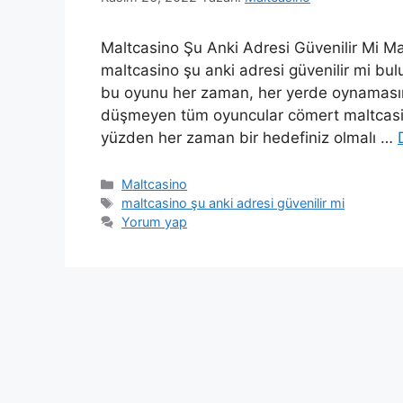
Maltcasino Şu Anki Adresi Güvenilir Mi M
maltcasino şu anki adresi güvenilir mi bul
bu oyunu her zaman, her yerde oynamasını
düşmeyen tüm oyuncular cömert maltcasino 
yüzden her zaman bir hedefiniz olmalı …
Kategoriler
Maltcasino
Etiketler
maltcasino şu anki adresi güvenilir mi
Yorum yap