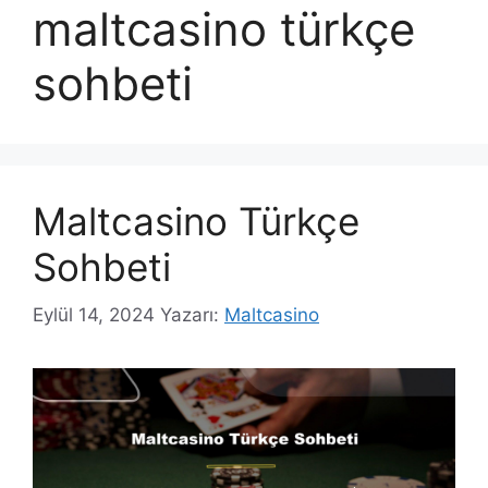
maltcasino türkçe
sohbeti
Maltcasino Türkçe
Sohbeti
Eylül 14, 2024
Yazarı:
Maltcasino