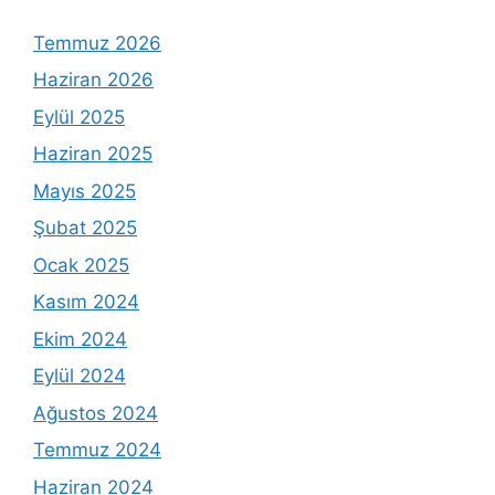
Temmuz 2026
Haziran 2026
Eylül 2025
Haziran 2025
Mayıs 2025
Şubat 2025
Ocak 2025
Kasım 2024
Ekim 2024
Eylül 2024
Ağustos 2024
Temmuz 2024
Haziran 2024