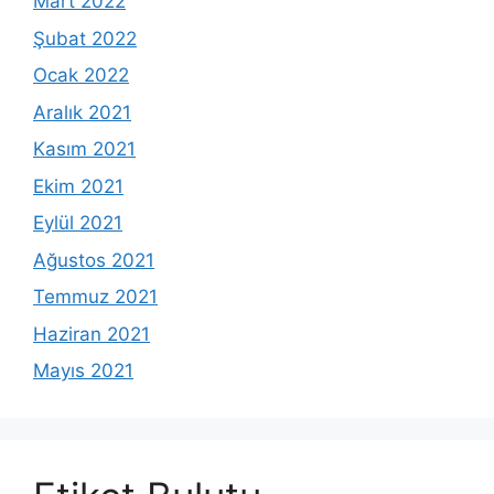
Mart 2022
Şubat 2022
Ocak 2022
Aralık 2021
Kasım 2021
Ekim 2021
Eylül 2021
Ağustos 2021
Temmuz 2021
Haziran 2021
Mayıs 2021