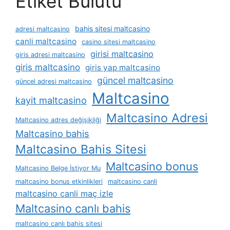
Etiket Bulutu
bahis sitesi maltcasino
adresi maltcasino
canli maltcasino
casino sitesi maltcasino
girisi maltcasino
giris adresi maltcasino
giris maltcasino
giris yap maltcasino
güncel maltcasino
güncel adresi maltcasino
Maltcasino
kayit maltcasino
Maltcasino Adresi
Maltcasino adres değişikliği
Maltcasino bahis
Maltcasino Bahis Sitesi
Maltcasino bonus
Maltcasino Belge İstiyor Mu
maltcasino bonus etkinlikleri
maltcasino canli
maltcasino canli maç izle
Maltcasino canlı bahis
maltcasino canlı bahis sitesi