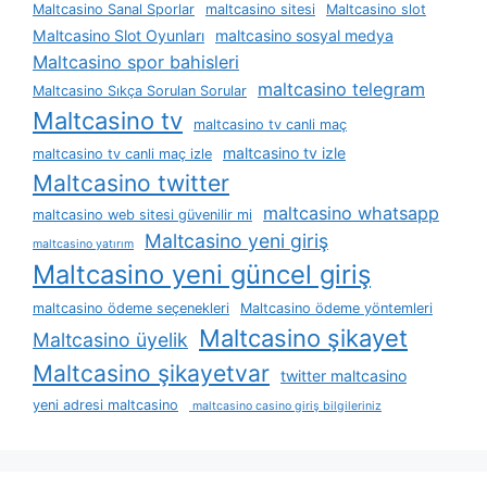
Maltcasino Sanal Sporlar
maltcasino sitesi
Maltcasino slot
Maltcasino Slot Oyunları
maltcasino sosyal medya
Maltcasino spor bahisleri
maltcasino telegram
Maltcasino Sıkça Sorulan Sorular
Maltcasino tv
maltcasino tv canli maç
maltcasino tv izle
maltcasino tv canli maç izle
Maltcasino twitter
maltcasino whatsapp
maltcasino web sitesi güvenilir mi
Maltcasino yeni giriş
maltcasino yatırım
Maltcasino yeni güncel giriş
maltcasino ödeme seçenekleri
Maltcasino ödeme yöntemleri
Maltcasino şikayet
Maltcasino üyelik
Maltcasino şikayetvar
twitter maltcasino
yeni adresi maltcasino
maltcasino casino giriş bilgileriniz