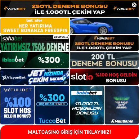
×
MALTCASINO GİRİŞ İÇİN TIKLAYINIZ!