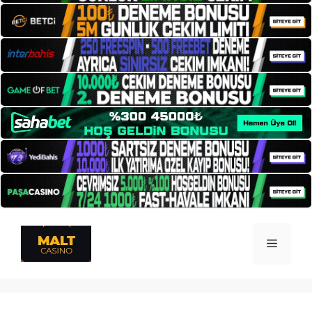
İçeriğe
atla
Menü