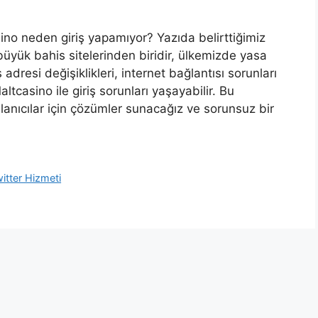
no neden giriş yapamıyor? Yazıda belirttiğimiz
büyük bahis sitelerinden biridir, ülkemizde yasa
ş adresi değişiklikleri, internet bağlantısı sorunları
ltcasino ile giriş sorunları yaşayabilir. Bu
anıcılar için çözümler sunacağız ve sorunsuz bir
itter Hizmeti