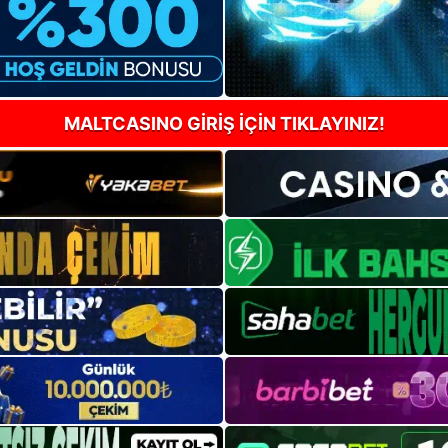
MALTCASINO GİRİŞ İÇİN TIKLAYINIZ!